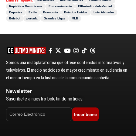
Enlaces rápidos:
Nacionales
Internacionales
Deultimominuto
República Dominicana
Entretenimiento
ElPeriódicodelaVerdad
Deportes
Estilo
Economía
Estados Unidos
Luis Abinader
Béisbol
portada
Grandes Ligas
MLB
Somos una multiplataforma que ofrece contenidos informativos y
televisivos. El medio noticioso de mayor crecimiento en audiencia en
el menor tiempo en la historia de la comunicación caribeña.
Newsletter
Suscríbete a nuestro boletín de noticias.
Inscríbeme