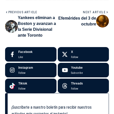
PREVIOUS ARTICLE
NEXT ARTICLE
Yankees eliminan a
Efemérides del 3 de
Boston y avanzan a
octubre
la Serie Divisional
ante Toronto
Facebook
X
Like
Follow
Instagram
Youtube
Follow
Subscribe
Tiktok
Threads
Follow
Follow
¡Suscríbete a nuestro boletín para recibir nuestros
artículos más recientes al instante!