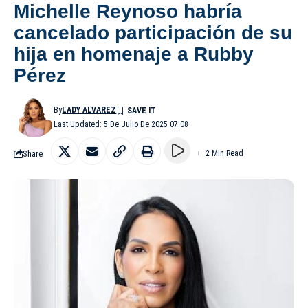
Michelle Reynoso habría
cancelado participación de su
hija en homenaje a Rubby
Pérez
By
LADY ALVAREZ
Last Updated: 5 De Julio De 2025 07:08
Share
2 Min Read