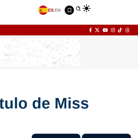
ES
|
EN
ítulo de Miss