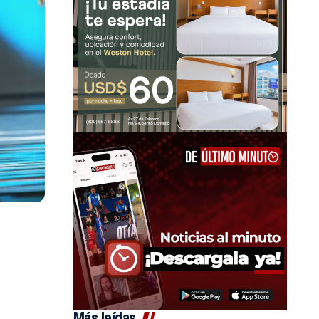
Más leídas