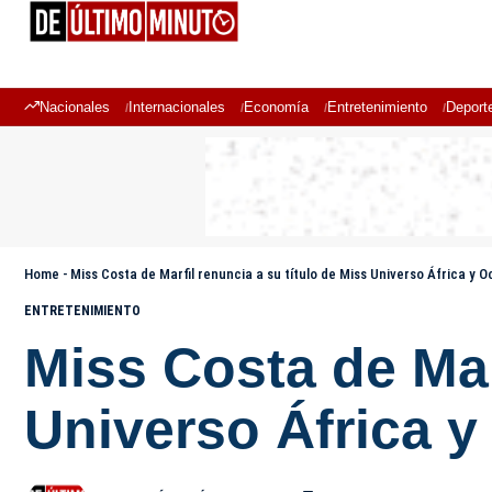
Nacionales
Internacionales
Economía
Entretenimiento
Deport
Home
-
Miss Costa de Marfil renuncia a su título de Miss Universo África y 
ENTRETENIMIENTO
Miss Costa de Mar
Universo África y