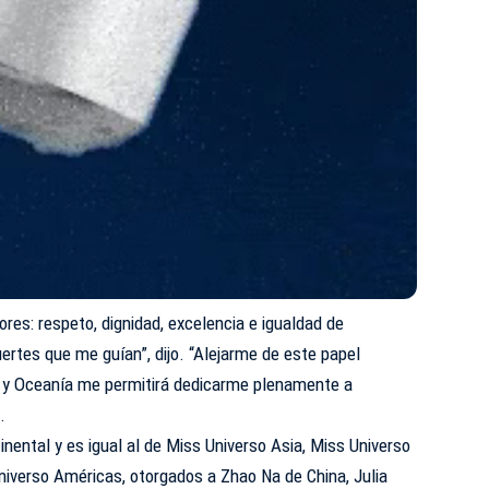
res: respeto, dignidad, excelencia e igualdad de
uertes que me guían”, dijo. “Alejarme de este papel
a y Oceanía me permitirá dedicarme plenamente a
.
tinental y es igual al de Miss Universo Asia, Miss Universo
niverso Américas, otorgados a Zhao Na de China, Julia