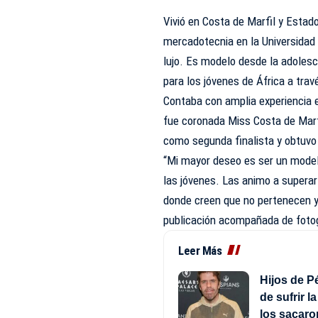
Vivió en Costa de Marfil y Estad
mercadotecnia en la Universidad
lujo. Es modelo desde la adolesc
para los jóvenes de África a trav
Contaba con amplia experiencia 
fue coronada Miss Costa de Marf
como segunda finalista y obtuvo 
“Mi mayor deseo es ser un model
las jóvenes. Las animo a superar
donde creen que no pertenecen y 
publicación acompañada de fotog
Leer Más
Hijos de P
de sufrir l
los sacaro