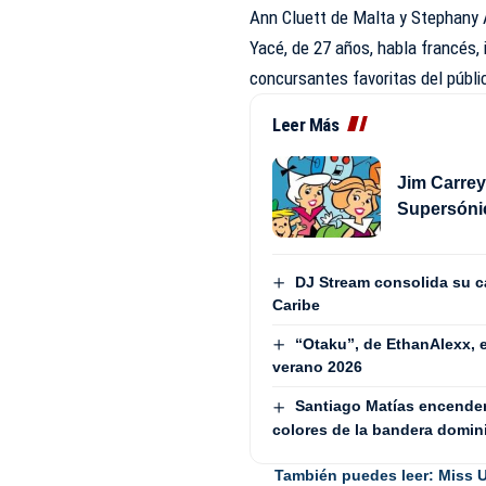
Ann Cluett de Malta y Stephany 
Yacé, de 27 años, habla francés, 
concursantes favoritas del públi
Leer Más
Jim Carrey
Supersóni
DJ Stream consolida su ca
Caribe
“Otaku”, de EthanAlexx, 
verano 2026
Santiago Matías encenderá
colores de la bandera domin
También puedes leer:
Miss U