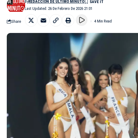
By
REDACCIÓN DE ÚLTIMO MINUTO
Last Updated: 26 De Febrero De 2026 21:01
Share
4 Min Read