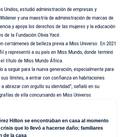
os Unidos, estudió administración de empresas y
 Widener y una maestría de administración de marcas de
encia y apoya los derechos de las mujeres y la educación
és de la Fundación Olivia Yacé.
en certámenes de belleza previa a Miss Universo. En 2021
il y representó a su país en Miss Mundo, donde terminó
el título de Miss Mundo África.
o a seguir para la nueva generación, especialmente para
 sus límites, a entrar con confianza en habitaciones
a abrazar con orgullo su identidad”, señaló en su
rafías de ella concursando en Miss Universo.
érez Hilton se encontraban en casa al momento
a crisis que lo llevó a hacerse daño; familiares
n de la casa