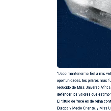
“Debo mantenerme fiel a mis valo
oportunidades, los pilares más f
reducido de Miss Universo Áfric
defender los valores que estimo”
El título de Yacé es de reina con
Europa y Medio Oriente, y Miss U