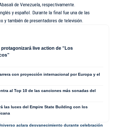
Abasali de Venezuela, respectivamente.
inglés y español. Durante la final fue una de las
co y también de presentadores de televisión.
 protagonizará live action de “Los
cos”
rrera con proyección internacional por Europa y el
entra al Top 10 de las canciones más sonadas del
 las luces del Empire State Building con los
icana
niverso aclara desvanecimiento durante celebración