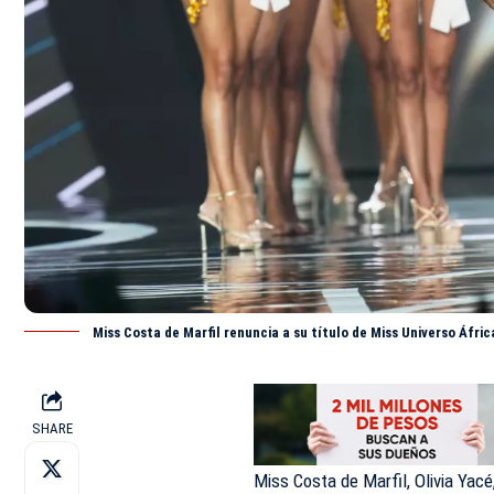
Miss Costa de Marfil renuncia a su título de Miss Universo Áfri
SHARE
Miss Costa de Marfil, Olivia Yacé