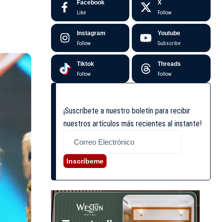
Facebook
X
Like
Follow
Instagram
Youtube
Follow
Subscribe
Tiktok
Threads
Follow
Follow
¡Suscríbete a nuestro boletín para recibir
nuestros artículos más recientes al instante!
Inscríbeme