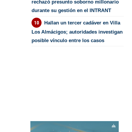
rechazó presunto soborno millonario
durante su gestión en el INTRANT
Hallan un tercer cadáver en Villa
Los Almácigos; autoridades investigan
posible vínculo entre los casos