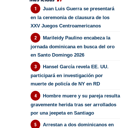
Juan Luis Guerra se presentará
en la ceremonia de clausura de los
XXV Juegos Centroamericanos
Marileidy Paulino encabeza la
jornada dominicana en busca del oro
en Santo Domingo 2026
Hansel García revela EE. UU.
participará en investigación por
muerte de policía de NY en RD
Hombre muere y su pareja resulta
gravemente herida tras ser arrollados
por una jeepeta en Santiago
Arrestan a dos dominicanos en