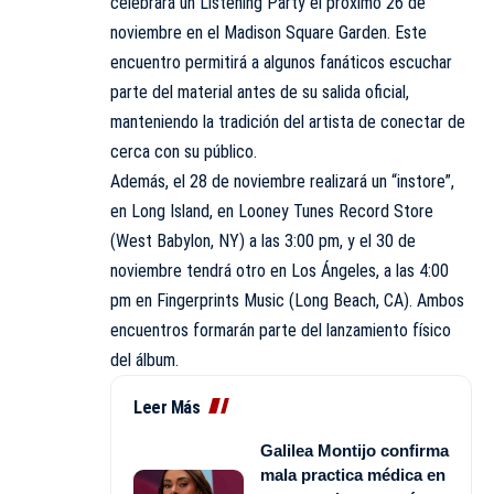
celebrará un Listening Party el próximo 26 de
noviembre en el Madison Square Garden. Este
encuentro permitirá a algunos fanáticos escuchar
parte del material antes de su salida oficial,
manteniendo la tradición del artista de conectar de
cerca con su público.
Además, el 28 de noviembre realizará un “instore”,
en Long Island, en Looney Tunes Record Store
(West Babylon, NY) a las 3:00 pm, y el 30 de
noviembre tendrá otro en Los Ángeles, a las 4:00
pm en Fingerprints Music (Long Beach, CA). Ambos
encuentros formarán parte del lanzamiento físico
del álbum.
Leer Más
Galilea Montijo confirma
mala practica médica en