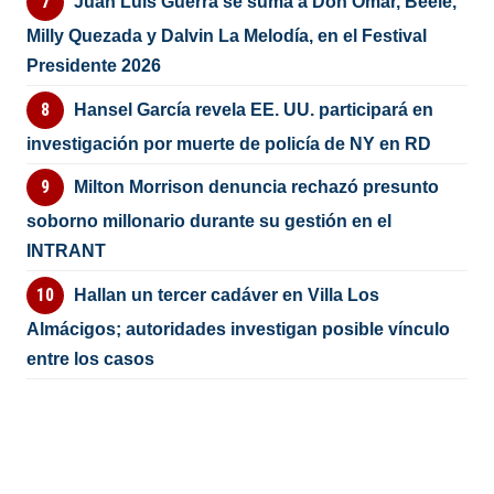
Juan Luis Guerra se suma a Don Omar, Beéle,
Milly Quezada y Dalvin La Melodía, en el Festival
Presidente 2026
Hansel García revela EE. UU. participará en
investigación por muerte de policía de NY en RD
Milton Morrison denuncia rechazó presunto
soborno millonario durante su gestión en el
INTRANT
Hallan un tercer cadáver en Villa Los
Almácigos; autoridades investigan posible vínculo
entre los casos