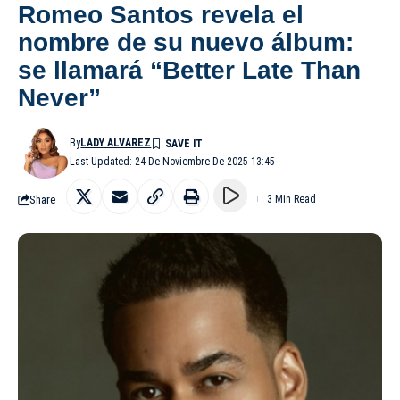
Romeo Santos revela el
nombre de su nuevo álbum:
se llamará “Better Late Than
Never”
By
LADY ALVAREZ
Last Updated: 24 De Noviembre De 2025 13:45
Share
3 Min Read