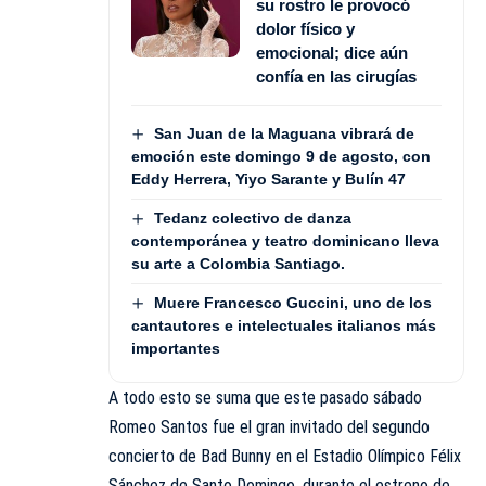
su rostro le provocó
dolor físico y
emocional; dice aún
confía en las cirugías
San Juan de la Maguana vibrará de
emoción este domingo 9 de agosto, con
Eddy Herrera, Yiyo Sarante y Bulín 47
Tedanz colectivo de danza
contemporánea y teatro dominicano lleva
su arte a Colombia Santiago.
Muere Francesco Guccini, uno de los
cantautores e intelectuales italianos más
importantes
A todo esto se suma que este pasado sábado
Romeo Santos fue el gran invitado del segundo
concierto de Bad Bunny en el Estadio Olímpico Félix
Sánchez de Santo Domingo, durante el estreno de