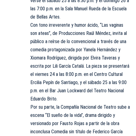
verse el sábado 25 a las 8:30 p.m. y el domingo 26 a
las 7:00 p.m. en la Sala Manuel Rueda de la Escuela
de Bellas Artes.
Con tono irreverente y humor ácido, “Las vaginas
son ateas”, de Producciones Raúl Méndez, invita al
público a reírse de lo convencional a través de una
comedia protagonizada por Yanela Hernández y
Xiomara Rodríguez, dirigida por Elvira Taveras y
escrita por Lili García Catalá. La pieza se presentará
el viernes 24 a las 8:00 p.m. en el Centro Cultural
Ercilia Pepín de Santiago, y el sábado 25 a las 9:00
p.m. en el Bar Juan Lockward del Teatro Nacional
Eduardo Brito.
Por su parte, la Compañía Nacional de Teatro sube a
escena “El sueño de la vida”, drama dirigido y
versionado por Fausto Rojas a partir de la obra
inconclusa Comedia sin título de Federico García