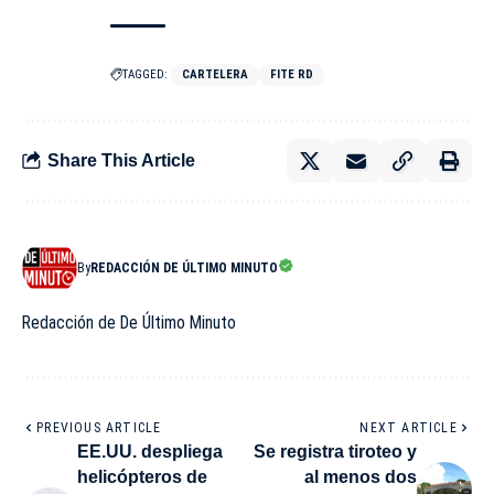
TAGGED:
CARTELERA
FITE RD
Share This Article
By
REDACCIÓN DE ÚLTIMO MINUTO
Redacción de De Último Minuto
PREVIOUS ARTICLE
NEXT ARTICLE
EE.UU. despliega
Se registra tiroteo y
helicópteros de
al menos dos