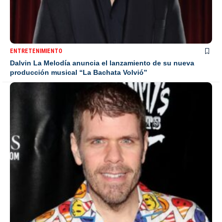
ENTRETENIMIENTO
Dalvin La Melodía anuncia el lanzamiento de su nueva
producción musical “La Bachata Volvió”