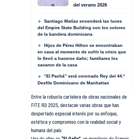
del verano 2026
Santiago Matías encenderá las luces
del Empire State Building con los colores
de la bandera dominicana
Hijos de Pérez Hilton se encontraban
en casa al momento de sufrir la crisis que
lo llevó a hacerse daño; familiares los
sacaron de la casa
“El Pachá” será coronado Rey del 44.º
Desfile Dominicano de Manhattan
Entre la robusta cartelera de obras nacionales de
FITE RD 2025, destacan varias obras que han
despertado especial interés por su enfoque,
estética y compromiso con la realidad social y
humana del país.
Una de ellas es
“El Gallo”,
un monólogo de Francis