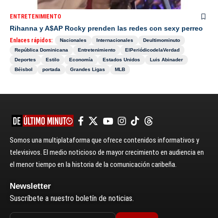
ENTRETENIMIENTO
Rihanna y A$AP Rocky prenden las redes con sexy perreo
Enlaces rápidos:
Nacionales
Internacionales
Deultimominuto
República Dominicana
Entretenimiento
ElPeriódicodelaVerdad
Deportes
Estilo
Economía
Estados Unidos
Luis Abinader
Béisbol
portada
Grandes Ligas
MLB
Somos una multiplataforma que ofrece contenidos informativos y
televisivos. El medio noticioso de mayor crecimiento en audiencia en
el menor tiempo en la historia de la comunicación caribeña.
Newsletter
Suscríbete a nuestro boletín de noticias.