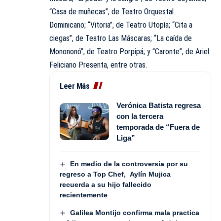
“Casa de muñecas”, de Teatro Orquestal
Dominicano; “Vitoria”, de Teatro Utopía; “Cita a
ciegas”, de Teatro Las Máscaras; “La caída de
Monononó”, de Teatro Porpipá; y “Caronte”, de Ariel
Feliciano Presenta, entre otras.
Leer Más
Verónica Batista regresa
con la tercera
temporada de “Fuera de
Liga”
En medio de la controversia por su
regreso a Top Chef, Aylín Mujica
recuerda a su hijo fallecido
recientemente
Galilea Montijo confirma mala practica