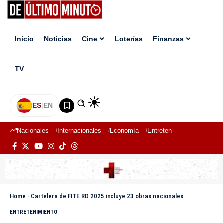
Inicio
Noticias
Cine
Loterías
Finanzas
TV
ES
|
EN
Nacionales
Internacionales
Economía
Entretenimiento
Deport
Home
-
Cartelera de FITE RD 2025 incluye 23 obras nacionales
ENTRETENIMIENTO