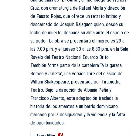
Cruz, con dramaturgia de Rafael Morla y dirección
de Fausto Rojas, que ofrece un retrato íntimo y
descarnado de Joaquín Balaguer, quien, desde su
lecho de muerte, desnuda su alma ante el espejo de
su poder. La obra se presentará el miércoles 29 a
las 7:00 p.m. y el jueves 30 a las 8:30 p.m. en la Sala
Ravelo del Teatro Nacional Eduardo Brito.
También forma parte de la cartelera “A la garata,
Romeo y Julieta”, una versión libre del clásico de
William Shakespeare, presentada por Tirapiedra
Teatro. Bajo la dirección de Albania Peña y
Francisco Alberto, esta adaptación traslada la
historia de los amantes a un barrio dominicano
marcado por la desigualdad y la violencia y la falta
de oportunidades.
Leer Más