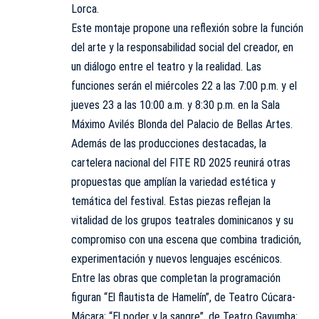
Lorca.
Este montaje propone una reflexión sobre la función
del arte y la responsabilidad social del creador, en
un diálogo entre el teatro y la realidad. Las
funciones serán el miércoles 22 a las 7:00 p.m. y el
jueves 23 a las 10:00 a.m. y 8:30 p.m. en la Sala
Máximo Avilés Blonda del Palacio de Bellas Artes.
Además de las producciones destacadas, la
cartelera nacional del FITE RD 2025 reunirá otras
propuestas que amplían la variedad estética y
temática del festival. Estas piezas reflejan la
vitalidad de los grupos teatrales dominicanos y su
compromiso con una escena que combina tradición,
experimentación y nuevos lenguajes escénicos.
Entre las obras que completan la programación
figuran “El flautista de Hamelín”, de Teatro Cúcara-
Mácara; “El poder y la sangre”, de Teatro Gayumba;