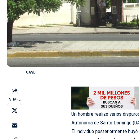
UASD.
SHARE
Un hombre realizó varios disparo
Autónoma de Santo Domingo (U
El individuo posteriormente huyó