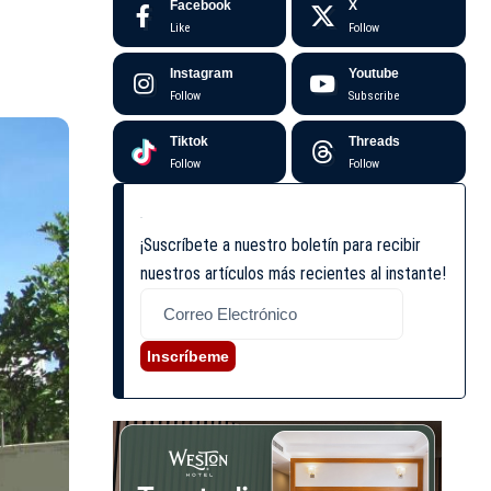
Facebook
X
Like
Follow
Instagram
Youtube
Follow
Subscribe
Tiktok
Threads
Follow
Follow
¡Suscríbete a nuestro boletín para recibir
nuestros artículos más recientes al instante!
Inscríbeme