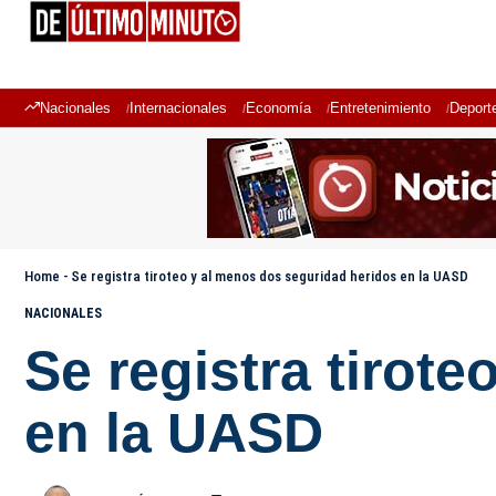
Nacionales
Internacionales
Economía
Entretenimiento
Deport
Home
-
Se registra tiroteo y al menos dos seguridad heridos en la UASD
NACIONALES
Se registra tirot
en la UASD