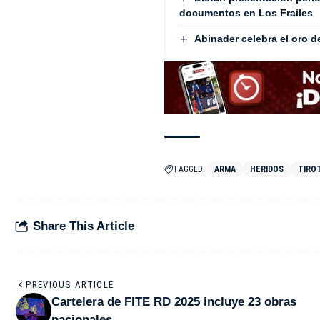
documentos en Los Frailes
Abinader celebra el oro 
TAGGED:
ARMA
HERIDOS
TIRO
Share This Article
PREVIOUS ARTICLE
Cartelera de FITE RD 2025 incluye 23 obras
nacionales