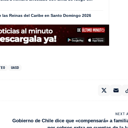
de las Reinas del Caribe en Santo Domingo 2026
TEO
UASD
NEXT 
Gobierno de Chile dice que «compensará» a famili
por cobros extra en cuentas de la l