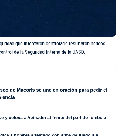
ridad que intentaron controlarlo resultaron heridos.
ontrol de la Seguridad Interna de la UASD.
sco de Macorís se une en oración para pedir el
iolencia
 y coloca a Abinader al frente del partido rumbo a
ódica a hombre arrestado con arma de fuego sin