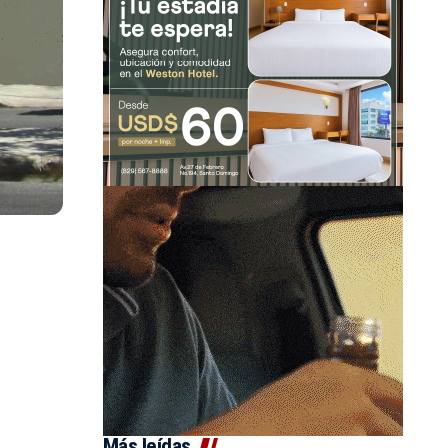
Más leídas