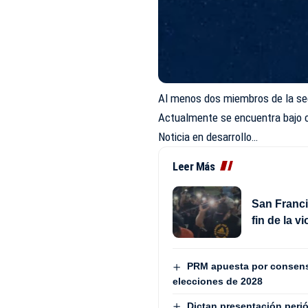
Al menos dos miembros de la segu
Actualmente se encuentra bajo c
Noticia en desarrollo…
Leer Más
San Franci
fin de la v
PRM apuesta por consenso
elecciones de 2028
Dictan presentación peri