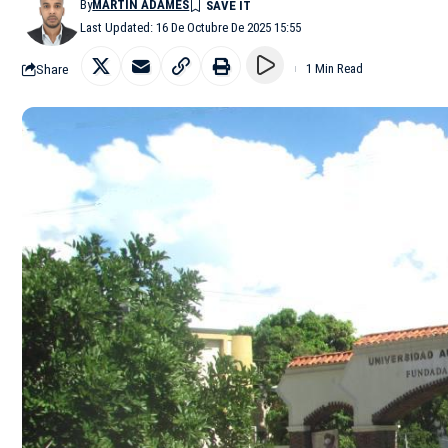
By
MARTÍN ADAMES
Last Updated: 16 De Octubre De 2025 15:55
Share
1 Min Read