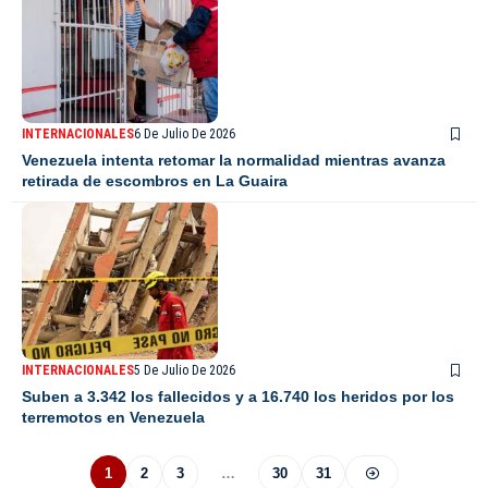
INTERNACIONALES
6 De Julio De 2026
Venezuela intenta retomar la normalidad mientras avanza
retirada de escombros en La Guaira
INTERNACIONALES
5 De Julio De 2026
Suben a 3.342 los fallecidos y a 16.740 los heridos por los
terremotos en Venezuela
1
2
3
…
30
31