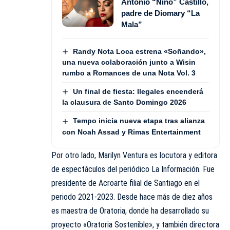
Antonio “Niño” Castillo,
padre de Diomary “La
Mala”
Randy Nota Loca estrena «Soñando»,
una nueva colaboración junto a Wisin
rumbo a Romances de una Nota Vol. 3
Un final de fiesta: Ilegales encenderá
la clausura de Santo Domingo 2026
Tempo inicia nueva etapa tras alianza
con Noah Assad y Rimas Entertainment
Por otro lado, Marilyn Ventura es locutora y editora
de espectáculos del periódico La Información. Fue
presidente de Acroarte filial de Santiago en el
periodo 2021-2023. Desde hace más de diez años
es maestra de Oratoria, donde ha desarrollado su
proyecto «Oratoria Sostenible», y también directora