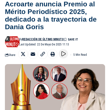
Acroarte anuncia Premio al
Mérito Periodístico 2025,
dedicado a la trayectoria de
Dania Goris
By
REDACCIÓN DE ÚLTIMO MINUTO
Last Updated: 22 De Mayo De 2025 11:13
Share
5 Min Read