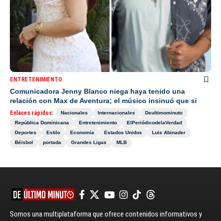
ENTRETENIMIENTO
Comunicadora Jenny Blanco niega haya tenido una
relación con Max de Aventura; el músico insinuó que si
Enlaces rápidos:
Nacionales
Internacionales
Deultimominuto
República Dominicana
Entretenimiento
ElPeriódicodelaVerdad
Deportes
Estilo
Economía
Estados Unidos
Luis Abinader
Béisbol
portada
Grandes Ligas
MLB
Somos una multiplataforma que ofrece contenidos informativos y