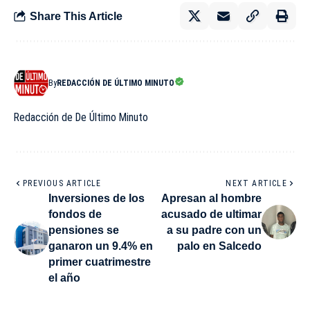
Share This Article
By
REDACCIÓN DE ÚLTIMO MINUTO
Redacción de De Último Minuto
PREVIOUS ARTICLE
NEXT ARTICLE
Inversiones de los
Apresan al hombre
fondos de
acusado de ultimar
pensiones se
a su padre con un
ganaron un 9.4% en
palo en Salcedo
primer cuatrimestre
el año