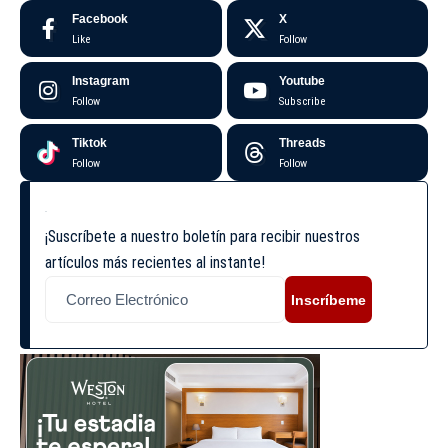
Facebook
X
Like
Follow
Instagram
Youtube
Follow
Subscribe
Tiktok
Threads
Follow
Follow
¡Suscríbete a nuestro boletín para recibir nuestros
artículos más recientes al instante!
Inscríbeme