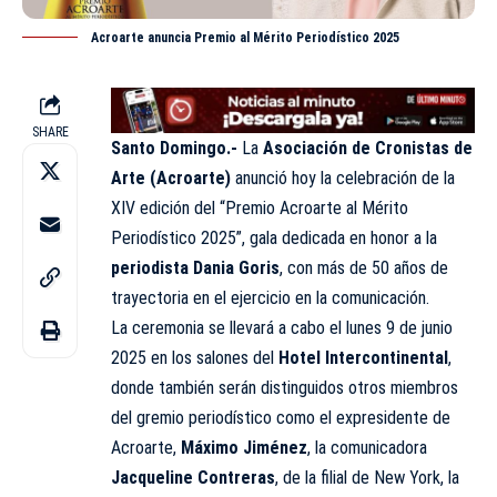
Acroarte anuncia Premio al Mérito Periodístico 2025
SHARE
Santo Domingo.-
La
Asociación de Cronistas de
Arte (Acroarte)
anunció hoy la celebración de la
XIV edición del “Premio Acroarte al Mérito
Periodístico 2025”, gala dedicada en honor a la
periodista Dania Goris
, con más de 50 años de
trayectoria en el ejercicio en la comunicación.
La ceremonia se llevará a cabo el lunes 9 de junio
2025 en los salones del
Hotel Intercontinental
,
donde también serán distinguidos otros miembros
del gremio periodístico como el expresidente de
Acroarte
,
Máximo Jiménez
, la comunicadora
Jacqueline Contreras
, de la filial de New York, la