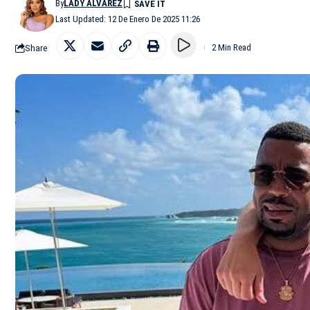
By
LADY ALVAREZ
Last Updated: 12 De Enero De 2025 11:26
Share
2 Min Read