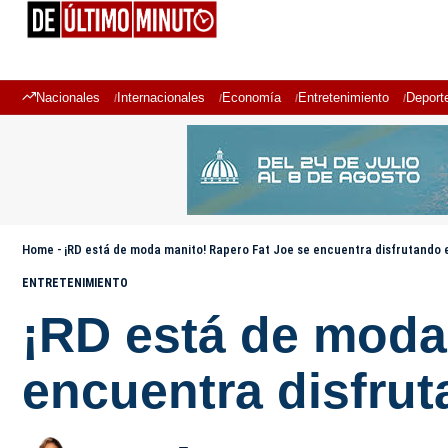
Nacionales
Internacionales
Economía
Entretenimiento
Deport
Home
-
¡RD está de moda manito! Rapero Fat Joe se encuentra disfrutando 
ENTRETENIMIENTO
¡RD está de moda
encuentra disfru