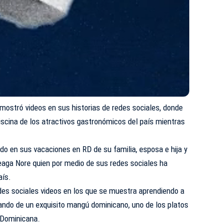
l mostró videos en sus historias de redes sociales, donde
scina de los atractivos gastronómicos del país mientras
o en sus vacaciones en RD de su familia, esposa e hija y
eaga Nore quien por medio de sus redes sociales ha
aís.
es sociales videos en los que se muestra aprendiendo a
utando de un exquisito mangú dominicano, uno de los platos
 Dominicana.