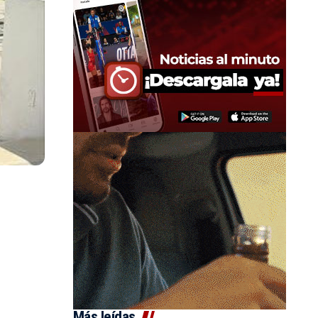
Más leídas