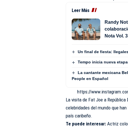
Leer Más
Randy Not
colaborac
Nota Vol. 3
Un final de fiesta: Ilega
Tempo inicia nueva etapa
La cantante mexicana Beli
People en Español
https://www.instagram.
La visita de Fat Joe a República
celebridades del mundo que han v
país caribeño.
Te puede interesar:
Actriz col