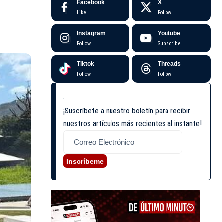
Facebook
X
Like
Follow
Instagram
Youtube
Follow
Subscribe
Tiktok
Threads
Follow
Follow
¡Suscríbete a nuestro boletín para recibir
nuestros artículos más recientes al instante!
Inscríbeme