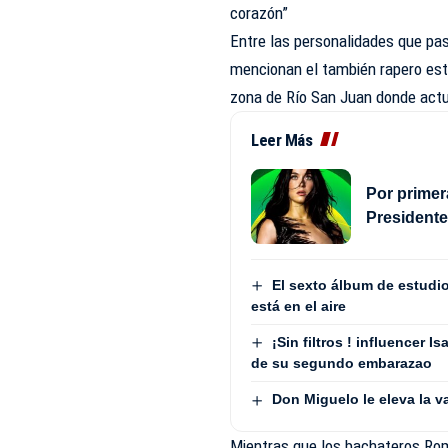
corazón”
Entre las personalidades que pa
mencionan el también rapero est
zona de Río San Juan donde act
Leer Más
Por primera
Presidente
El sexto álbum de estudio
está en el aire
¡Sin filtros ! influencer
de su segundo embarazao
Don Miguelo le eleva la va
Mientras que los bachateros Ro