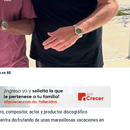
s en RD
ro, compositor, actor y productor discográfico
entra disfrutando de unas maravillosas vacaciones en