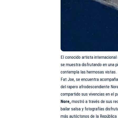
El conocido artista internaciona
se muestra disfrutando en una pi
contempla las hermosas vistas.
Fat Joe, se encuentra acompañad
del rapero afrodescendiente Nor
compartido sus vivencias en el p
Nore,
mostró a través de sus red
bailar salsa y fotografías disfr
más autóctonos de la República