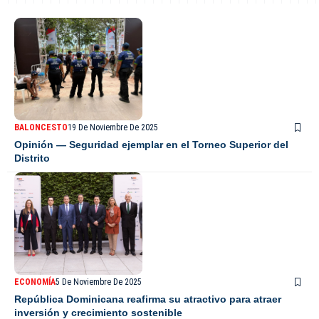
BALONCESTO
19 De Noviembre De 2025
Opinión — Seguridad ejemplar en el Torneo Superior del
Distrito
ECONOMÍA
5 De Noviembre De 2025
República Dominicana reafirma su atractivo para atraer
inversión y crecimiento sostenible