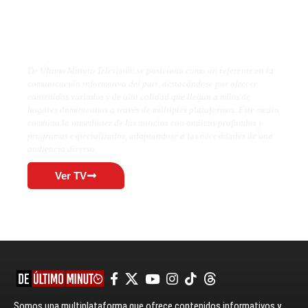
De Último Minuto TV
De Último Minuto Televisión se posiciona como un referente en la
comunicación informativa del país, destacándose por ofrecer
contenidos variados y de alta calidad que llegan a miles de
hogares dominicanos a través de múltiples plataformas. Este medio
combina la inmediatez de las noticias con análisis profundos y
programas especializados, adaptándose a las necesidades de una
audiencia diversa.
Ver TV
Somos una multiplataforma que ofrece contenidos informativos y