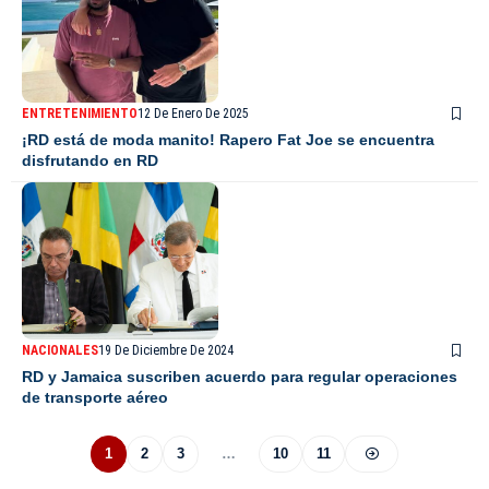
ENTRETENIMIENTO
12 De Enero De 2025
¡RD está de moda manito! Rapero Fat Joe se encuentra
disfrutando en RD
NACIONALES
19 De Diciembre De 2024
RD y Jamaica suscriben acuerdo para regular operaciones
de transporte aéreo
1
2
3
…
10
11