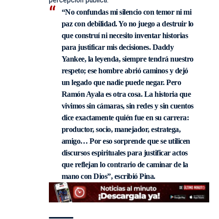
“No confundas mi silencio con temor ni mi
paz con debilidad. Yo no juego a destruir lo
que construí ni necesito inventar historias
para justificar mis decisiones. Daddy
Yankee, la leyenda, siempre tendrá nuestro
respeto; ese hombre abrió caminos y dejó
un legado que nadie puede negar. Pero
Ramón Ayala es otra cosa. La historia que
vivimos sin cámaras, sin redes y sin cuentos
dice exactamente quién fue en su carrera:
productor, socio, manejador, estratega,
amigo… Por eso sorprende que se utilicen
discursos espirituales para justificar actos
que reflejan lo contrario de caminar de la
mano con Dios”, escribió Pina.