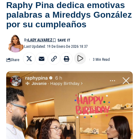
Raphy Pina dedica emotivas
palabras a Mireddys González
por su cumpleaños
By
LADY ALVAREZ
Last Updated: 19 De Enero De 2026 18:37
Share
3 Min Read