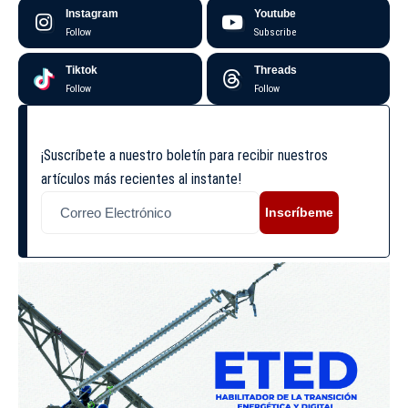
Instagram
Youtube
Follow
Subscribe
Tiktok
Threads
Follow
Follow
¡Suscríbete a nuestro boletín para recibir nuestros
artículos más recientes al instante!
Inscríbeme