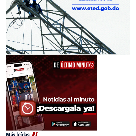
Más leídas