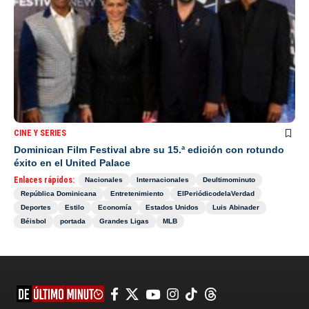
CINE Y SERIES
Dominican Film Festival abre su 15.ª edición con rotundo
éxito en el United Palace
Enlaces rápidos:
Nacionales
Internacionales
Deultimominuto
República Dominicana
Entretenimiento
ElPeriódicodelaVerdad
Deportes
Estilo
Economía
Estados Unidos
Luis Abinader
Béisbol
portada
Grandes Ligas
MLB