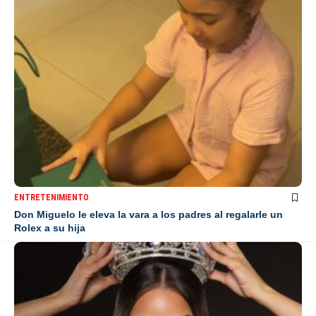
ENTRETENIMIENTO
Don Miguelo le eleva la vara a los padres al regalarle un
Rolex a su hija