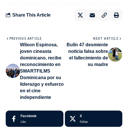
Share This Article
PREVIOUS ARTICLE
NEXT ARTICLE
Wilson Espinosa,
Bulín 47 desmiente
joven cineasta
noticia falsa sobre
dominicano, recibe
el fallecimiento de
reconocimiento en
su madre
SMARTFILMS
Dominicana por su
liderazgo y esfuerzo
en el cine
independiente
Facebook
X
Like
Follow