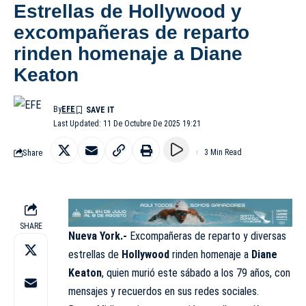
Estrellas de Hollywood y
excompañeras de reparto
rinden homenaje a Diane
Keaton
By
EFE
Last Updated: 11 De Octubre De 2025 19:21
Share
3 Min Read
SHARE
Nueva York.-
Excompañeras de reparto y diversas
estrellas de
Hollywood
rinden homenaje a
Diane
Keaton
, quien murió este sábado a los 79 años, con
mensajes y recuerdos en sus redes sociales.