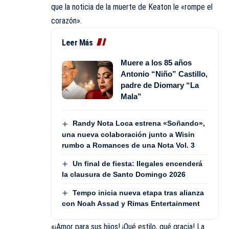
que la noticia de la muerte de Keaton le «rompe el
corazón».
Leer Más
Muere a los 85 años
Antonio “Niño” Castillo,
padre de Diomary “La
Mala”
Randy Nota Loca estrena «Soñando»,
una nueva colaboración junto a Wisin
rumbo a Romances de una Nota Vol. 3
Un final de fiesta: Ilegales encenderá
la clausura de Santo Domingo 2026
Tempo inicia nueva etapa tras alianza
con Noah Assad y Rimas Entertainment
«¡Amor para sus hijos! ¡Qué estilo, qué gracia! La