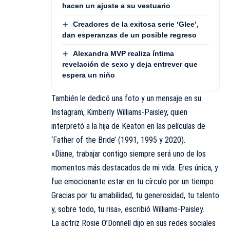
hacen un ajuste a su vestuario
Creadores de la exitosa serie ‘Glee’,
dan esperanzas de un posible regreso
Alexandra MVP realiza íntima
revelación de sexo y deja entrever que
espera un niño
También le dedicó una foto y un mensaje en su
Instagram, Kimberly Williams-Paisley, quien
interpretó a la hija de Keaton en las películas de
‘Father of the Bride’ (1991, 1995 y 2020).
«Diane, trabajar contigo siempre será uno de los
momentos más destacados de mi vida. Eres única, y
fue emocionante estar en tu círculo por un tiempo.
Gracias por tu amabilidad, tu generosidad, tu talento
y, sobre todo, tu risa», escribió Williams-Paisley.
La actriz Rosie O’Donnell dijo en sus redes sociales