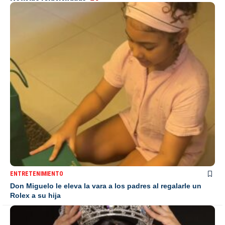
ENTRETENIMIENTO
Don Miguelo le eleva la vara a los padres al regalarle un
Rolex a su hija