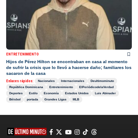
ENTRETENIMIENTO
Hijos de Pérez Hilton se encontraban en casa al momento
de sufrir la crisis que lo llevó a hacerse daño; familiares los
sacaron de la casa
Enlaces rápidos:
Nacionales
Internacionales
Deultimominuto
República Dominicana
Entretenimiento
ElPeriódicodelaVerdad
Deportes
Estilo
Economía
Estados Unidos
Luis Abinader
Béisbol
portada
Grandes Ligas
MLB