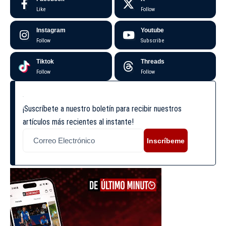
Like
Follow
Instagram
Youtube
Follow
Subscribe
Tiktok
Threads
Follow
Follow
¡Suscríbete a nuestro boletín para recibir nuestros
artículos más recientes al instante!
Inscríbeme