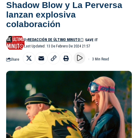
Shadow Blow y La Perversa
lanzan explosiva
colaboración
By
REDACCIÓN DE ÚLTIMO MINUTO
Last Updated: 13 De Febrero De 2024 21:57
Share
3 Min Read