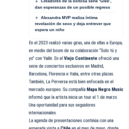
Creadores de la exitosa serie ‘Glee’,
dan esperanzas de un posible regreso
Alexandra MVP realiza íntima
revelación de sexo y deja entrever que
espera un niño
En el 2023 realizó varias giras, una de ellas a Europa,
en medio del boom de su colaboración “Solo tú y
yo” con Yailín. En el
Viejo Continente
ofreció una
serie de conciertos exclusivos en Madrid,
Barcelona, Florencia e Italia, entre otras plazas.
También, La Perversa está bien enfocada en el
mercado europeo. Su compañía
Mapa Negro Music
informó que la artista inicia un tour el 1 de marzo.
Una oportunidad para sus seguidores
internacionales.
La agenda de presentaciones continúa con una
esperada visita a
Chile
en el mes de mayo, donde