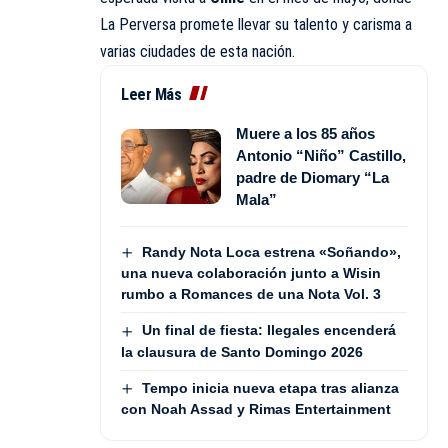
La Perversa promete llevar su talento y carisma a
varias ciudades de esta nación.
Leer Más
Muere a los 85 años
Antonio “Niño” Castillo,
padre de Diomary “La
Mala”
Randy Nota Loca estrena «Soñando»,
una nueva colaboración junto a Wisin
rumbo a Romances de una Nota Vol. 3
Un final de fiesta: Ilegales encenderá
la clausura de Santo Domingo 2026
Tempo inicia nueva etapa tras alianza
con Noah Assad y Rimas Entertainment