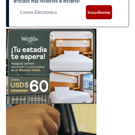
artículos más recientes al instante!
Inscríbeme