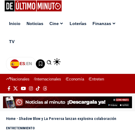
Inicio
Noticias
Cine
Loterías
Finanzas
TV
ES
|
EN
Nacionales
Internacionales
Economía
Entretenimiento
Deport
Home
-
Shadow Blow y La Perversa lanzan explosiva colaboración
ENTRETENIMIENTO