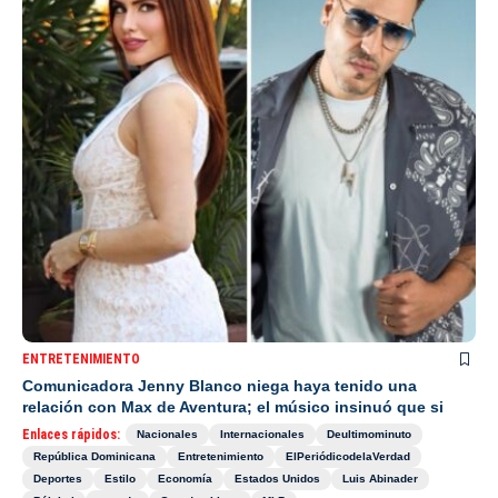
ENTRETENIMIENTO
Comunicadora Jenny Blanco niega haya tenido una
relación con Max de Aventura; el músico insinuó que si
Enlaces rápidos:
Nacionales
Internacionales
Deultimominuto
República Dominicana
Entretenimiento
ElPeriódicodelaVerdad
Deportes
Estilo
Economía
Estados Unidos
Luis Abinader