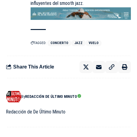
influyentes del smooth jazz.
TAGGED:
CONCIERTO
JAZZ
VUELO
Share This Article
By
REDACCIÓN DE ÚLTIMO MINUTO
Redacción de De Último Minuto