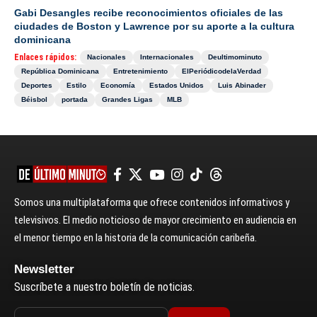
Gabi Desangles recibe reconocimientos oficiales de las
ciudades de Boston y Lawrence por su aporte a la cultura
dominicana
Enlaces rápidos:
Nacionales
Internacionales
Deultimominuto
República Dominicana
Entretenimiento
ElPeriódicodelaVerdad
Deportes
Estilo
Economía
Estados Unidos
Luis Abinader
Béisbol
portada
Grandes Ligas
MLB
Somos una multiplataforma que ofrece contenidos informativos y
televisivos. El medio noticioso de mayor crecimiento en audiencia en
el menor tiempo en la historia de la comunicación caribeña.
Newsletter
Suscríbete a nuestro boletín de noticias.