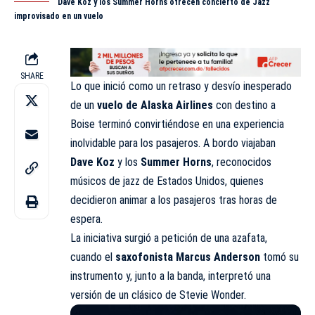
Dave Koz y los Summer Horns ofrecen concierto de Jazz
improvisado en un vuelo
SHARE
Lo que inició como un retraso y desvío inesperado
de un
vuelo de Alaska Airlines
con destino a
Boise terminó convirtiéndose en una experiencia
inolvidable para los pasajeros. A bordo viajaban
Dave Koz
y los
Summer Horns
, reconocidos
músicos de jazz de Estados Unidos, quienes
decidieron animar a los pasajeros tras horas de
espera.
La iniciativa surgió a petición de una azafata,
cuando el
saxofonista Marcus Anderson
tomó su
instrumento y, junto a la banda, interpretó una
versión de un clásico de Stevie Wonder.