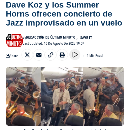
Dave Koz y los Summer
Horns ofrecen concierto de
Jazz improvisado en un vuelo
By
REDACCIÓN DE ÚLTIMO MINUTO
Last Updated: 16 De Agosto De 2025 19:07
Share
1 Min Read