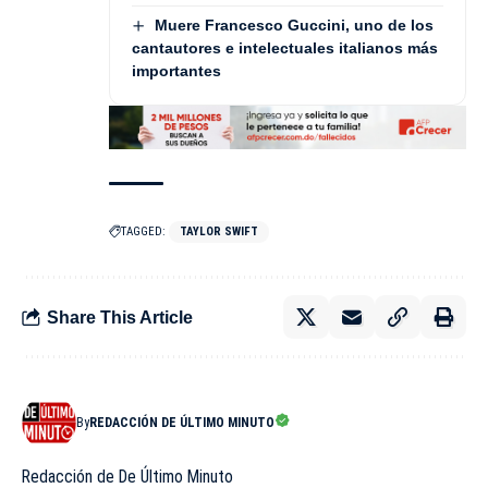
Muere Francesco Guccini, uno de los
cantautores e intelectuales italianos más
importantes
TAGGED:
TAYLOR SWIFT
Share This Article
By
REDACCIÓN DE ÚLTIMO MINUTO
Redacción de De Último Minuto