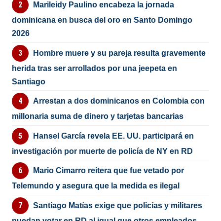
Marileidy Paulino encabeza la jornada
dominicana en busca del oro en Santo Domingo
2026
Hombre muere y su pareja resulta gravemente
herida tras ser arrollados por una jeepeta en
Santiago
Arrestan a dos dominicanos en Colombia con
millonaria suma de dinero y tarjetas bancarias
Hansel García revela EE. UU. participará en
investigación por muerte de policía de NY en RD
Mario Cimarro reitera que fue vetado por
Telemundo y asegura que la medida es ilegal
Santiago Matías exige que policías y militares
puedan votar en RD al igual que otros empleados