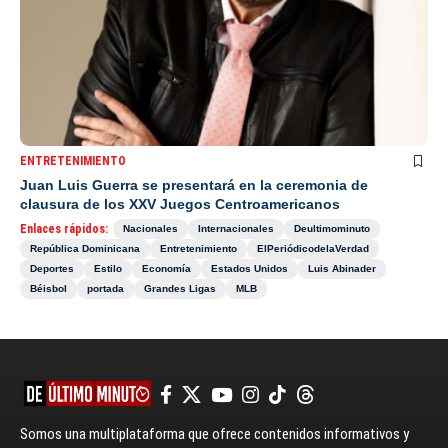
ENTRETENIMIENTO
Juan Luis Guerra se presentará en la ceremonia de
clausura de los XXV Juegos Centroamericanos
Enlaces rápidos:
Nacionales
Internacionales
Deultimominuto
República Dominicana
Entretenimiento
ElPeriódicodelaVerdad
Deportes
Estilo
Economía
Estados Unidos
Luis Abinader
Béisbol
portada
Grandes Ligas
MLB
Somos una multiplataforma que ofrece contenidos informativos y