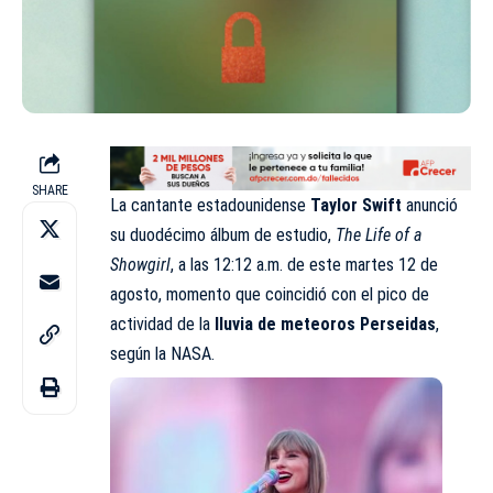
SHARE
La cantante estadounidense
Taylor Swift
anunció
su duodécimo álbum de estudio,
The Life of a
Showgirl
, a las 12:12 a.m. de este martes 12 de
agosto, momento que coincidió con el pico de
actividad de la
lluvia de meteoros Perseidas
,
según la NASA.