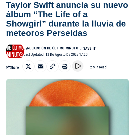
Taylor Swift anuncia su nuevo
álbum “The Life of a
Showgirl” durante la lluvia de
meteoros Perseidas
By
REDACCIÓN DE ÚLTIMO MINUTO
Last Updated: 12 De Agosto De 2025 17:20
Share
2 Min Read