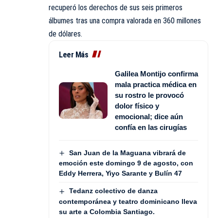
recuperó los derechos de sus seis primeros
álbumes tras una compra valorada en 360 millones
de dólares.
Leer Más
Galilea Montijo confirma
mala practica médica en
su rostro le provocó
dolor físico y
emocional; dice aún
confía en las cirugías
San Juan de la Maguana vibrará de
emoción este domingo 9 de agosto, con
Eddy Herrera, Yiyo Sarante y Bulín 47
Tedanz colectivo de danza
contemporánea y teatro dominicano lleva
su arte a Colombia Santiago.