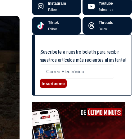
Instagram
Youtube
Follow
Subscribe
Tiktok
Threads
Follow
Follow
¡Suscríbete a nuestro boletín para recibir
nuestros artículos más recientes al instante!
Inscríbeme