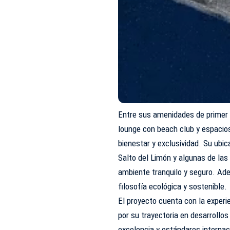
Entre sus amenidades de primer n
lounge con beach club y espacio
bienestar y exclusividad. Su ubic
Salto del Limón y algunas de las
ambiente tranquilo y seguro. Ad
filosofía ecológica y sostenible.
El proyecto cuenta con la experi
por su trayectoria en desarrollos 
excelencia y estándares internac