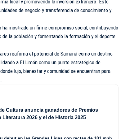
omía local y promoviendo la inversión extranjera. Esto
rtunidades de negocio y transferencia de conocimiento y
o ha mostrado un firme compromiso social, contribuyendo
 de la población y fomentando la formación y el deporte
ares reafirma el potencial de Samaná como un destino
olidando a El Limón como un punto estratégico de
e, donde lujo, bienestar y comunidad se encuentran para
.
 de Cultura anuncia ganadores de Premios
 Literatura 2026 y el de Historia 2025
su debut en las Grandes Ligas con rectas de 101 mph