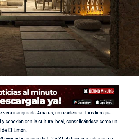
será inaugurado Amares, un residencial turístico que
d y conexión con la cultura local, consolidándose como un
d de El Limón.
0 viviendas únicas de 1, 2 y 3 habitaciones, además de