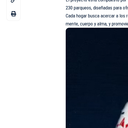
230 parqueos, diseñadas para ofr
Cada hogar busca acercar a los r
mente, cuerpo y alma, y promovi