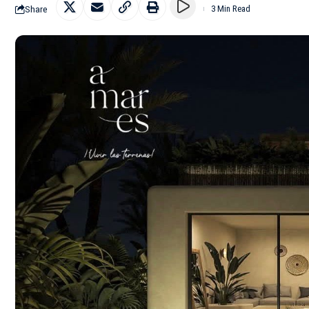
Share
3 Min Read