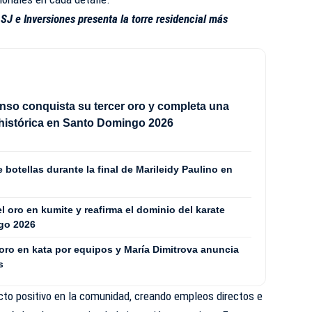
SJ e Inversiones presenta la torre residencial más
onso conquista su tercer oro y completa una
histórica en Santo Domingo 2026
 botellas durante la final de Marileidy Paulino en
l oro en kumite y reafirma el dominio del karate
go 2026
oro en kata por equipos y María Dimitrova anuncia
s
o positivo en la comunidad, creando empleos directos e