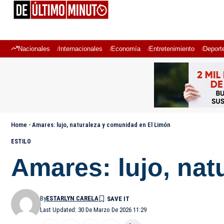
Nacionales
Internacionales
Economía
Entretenimiento
Deport
Home
-
Amares: lujo, naturaleza y comunidad en El Limón
ESTILO
Amares: lujo, na
By
ESTARLYN CARELA
Last Updated: 30 De Marzo De 2026 11:29