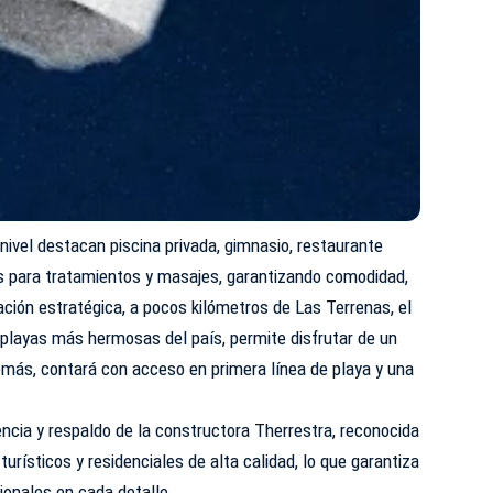
ivel destacan piscina privada, gimnasio, restaurante
s para tratamientos y masajes, garantizando comodidad,
ación estratégica, a pocos kilómetros de Las Terrenas, el
 playas más hermosas del país, permite disfrutar de un
emás, contará con acceso en primera línea de playa y una
encia y respaldo de la constructora Therrestra, reconocida
turísticos y residenciales de alta calidad, lo que garantiza
ionales en cada detalle.