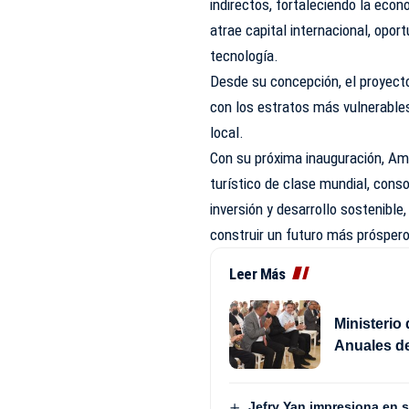
indirectos, fortaleciendo la econ
atrae capital internacional, opo
tecnología.
Desde su concepción, el proyect
con los estratos más vulnerables
local.
Con su próxima inauguración, Am
turístico de clase mundial, cons
inversión y desarrollo sostenibl
construir un futuro más próspero
Leer Más
Ministerio
Anuales de
Jefry Yan impresiona en 