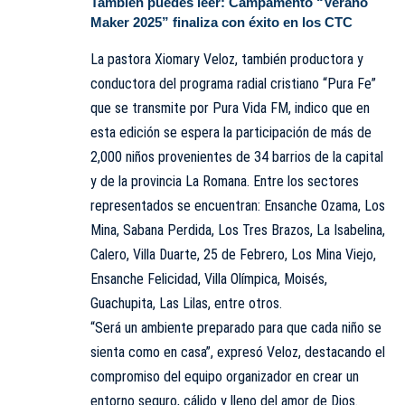
También puedes leer:
Campamento “Verano
Maker 2025” finaliza con éxito en los CTC
La pastora Xiomary Veloz, también productora y
conductora del programa radial cristiano “Pura Fe”
que se transmite por Pura Vida FM, indico que en
esta edición se espera la participación de más de
2,000 niños provenientes de 34 barrios de la capital
y de la provincia La Romana. Entre los sectores
representados se encuentran: Ensanche Ozama, Los
Mina, Sabana Perdida, Los Tres Brazos, La Isabelina,
Calero, Villa Duarte, 25 de Febrero, Los Mina Viejo,
Ensanche Felicidad, Villa Olímpica, Moisés,
Guachupita, Las Lilas, entre otros.
“Será un ambiente preparado para que cada niño se
sienta como en casa”, expresó Veloz, destacando el
compromiso del equipo organizador en crear un
entorno seguro, cálido y lleno del amor de Dios.