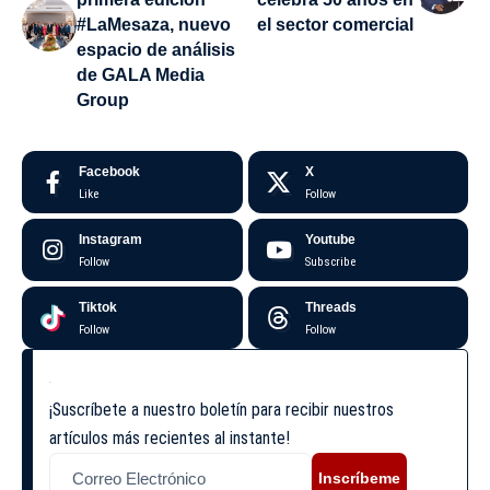
#LaMesaza, nuevo
el sector comercial
espacio de análisis
de GALA Media
Group
Facebook
X
Like
Follow
Instagram
Youtube
Follow
Subscribe
Tiktok
Threads
Follow
Follow
¡Suscríbete a nuestro boletín para recibir nuestros
artículos más recientes al instante!
Inscríbeme