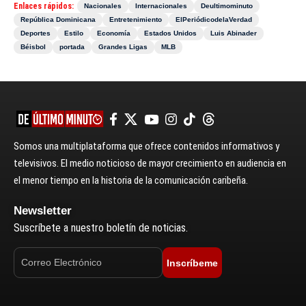
Enlaces rápidos:
Nacionales
Internacionales
Deultimominuto
República Dominicana
Entretenimiento
ElPeriódicodelaVerdad
Deportes
Estilo
Economía
Estados Unidos
Luis Abinader
Béisbol
portada
Grandes Ligas
MLB
Somos una multiplataforma que ofrece contenidos informativos y
televisivos. El medio noticioso de mayor crecimiento en audiencia en
el menor tiempo en la historia de la comunicación caribeña.
Newsletter
Suscríbete a nuestro boletín de noticias.
Inscríbeme