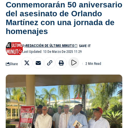
Conmemorarán 50 aniversario
del asesinato de Orlando
Martínez con una jornada de
homenajes
By
REDACCIÓN DE ÚLTIMO MINUTO
Last Updated: 13 De Marzo De 2025 11:29
Share
2 Min Read