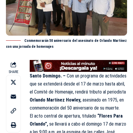
Conmemorarán 50 aniversario del asesinato de Orlando Martínez
con una jornada de homenajes
SHARE
Santo Domingo. –
Con un programa de actividades
que se extenderá desde el 17 de marzo hasta abril,
el Comité de Homenaje, rendirá tributo al periodista
Orlando Martínez Howley,
asesinado en 1975, en
conmemoración del 50
aniversario
de su muerte.
El acto central de apertura, titulado
“Flores Para
Orlando”,
se llevará a cabo el domingo 17 de marzo
a las 9:00 a.m. en la esquina de las calles José