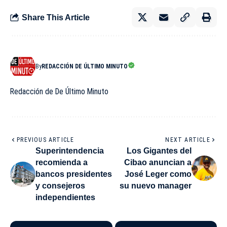
Share This Article
By
REDACCIÓN DE ÚLTIMO MINUTO
Redacción de De Último Minuto
PREVIOUS ARTICLE
NEXT ARTICLE
Superintendencia
Los Gigantes del
recomienda a
Cibao anuncian a
bancos presidentes
José Leger como
y consejeros
su nuevo manager
independientes