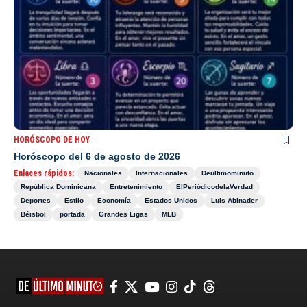
HORÓSCOPO DE HOY
Horóscopo del 6 de agosto de 2026
Enlaces rápidos:
Nacionales
Internacionales
Deultimominuto
República Dominicana
Entretenimiento
ElPeriódicodelaVerdad
Deportes
Estilo
Economía
Estados Unidos
Luis Abinader
Béisbol
portada
Grandes Ligas
MLB