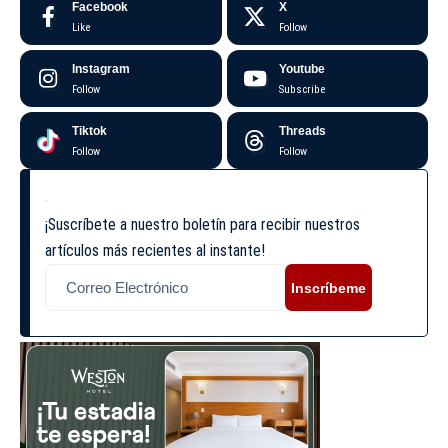
Facebook
X
Like
Follow
Instagram
Youtube
Follow
Subscribe
Tiktok
Threads
Follow
Follow
¡Suscríbete a nuestro boletín para recibir nuestros
artículos más recientes al instante!
Inscríbeme