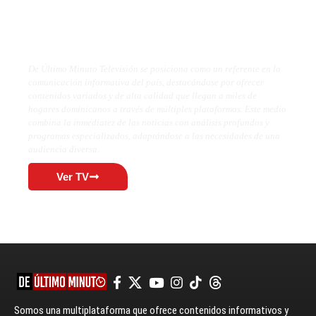
De Último Minuto TV
De Último Minuto Televisión se posiciona como un referente en la
comunicación informativa del país, destacándose por ofrecer
contenidos variados y de alta calidad que llegan a miles de
hogares dominicanos a través de múltiples plataformas. Este medio
combina la inmediatez de las noticias con análisis profundos y
programas especializados, adaptándose a las necesidades de una
audiencia diversa.
Ver TV
Somos una multiplataforma que ofrece contenidos informativos y