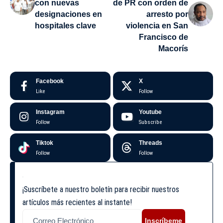
con nuevas
de PR con orden de
designaciones en
arresto por
hospitales clave
violencia en San
Francisco de
Macorís
Facebook
X
Like
Follow
Instagram
Youtube
Follow
Subscribe
Tiktok
Threads
Follow
Follow
¡Suscríbete a nuestro boletín para recibir nuestros
artículos más recientes al instante!
Inscríbeme