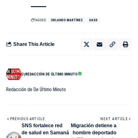
TAGGED:
ORLANDO MARTÍNEZ
UASD
Share This Article
By
REDACCIÓN DE ÚLTIMO MINUTO
Redacción de De Último Minuto
PREVIOUS ARTICLE
NEXT ARTICLE
SNS fortalece red
Migración detiene a
de salud en Samaná
hombre deportado