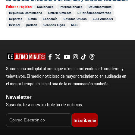
Enlaces rápidos:
Nacionales
Internacionales
Deultimominuto
República Dominicana
Entretenimiento
ElPeriódicodelaVerdad
Deportes
Estilo
Economía
Estados Unidos
Luis Abinader
Béisbol
portada
Grandes Ligas
MLB
Somos una multiplataforma que ofrece contenidos informativos y
televisivos. El medio noticioso de mayor crecimiento en audiencia en
el menor tiempo en la historia de la comunicación caribeña.
Newsletter
Suscríbete a nuestro boletín de noticias.
Inscríbeme