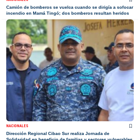
Camión de bomberos se vuelca cuando se dirigía a sofocar
incendio en Mamá Tingó; dos bomberos resultan heridos
NACIONALES
Dirección Regional Cibao Sur realiza Jornada de
Solidaridad en beneficio de familias y sectores vulnerables