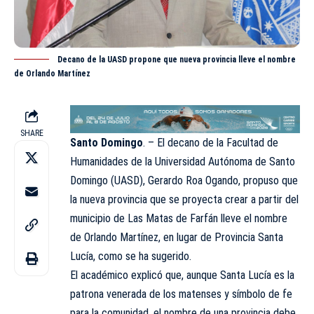
Decano de la UASD propone que nueva provincia lleve el nombre
de Orlando Martínez
SHARE
Santo Domingo
. – El decano de la Facultad de
Humanidades de la Universidad Autónoma de Santo
Domingo (
UASD
), Gerardo Roa Ogando, propuso que
la nueva provincia que se proyecta crear a partir del
municipio de Las Matas de Farfán lleve el nombre
de Orlando Martínez, en lugar de Provincia Santa
Lucía, como se ha sugerido.
El académico explicó que, aunque Santa Lucía es la
patrona venerada de los matenses y símbolo de fe
para la comunidad, el nombre de una provincia debe