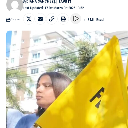
By
DIANA SÁNCHEZ
Last Updated: 17 De Marzo De 2025 13:52
Share
3 Min Read