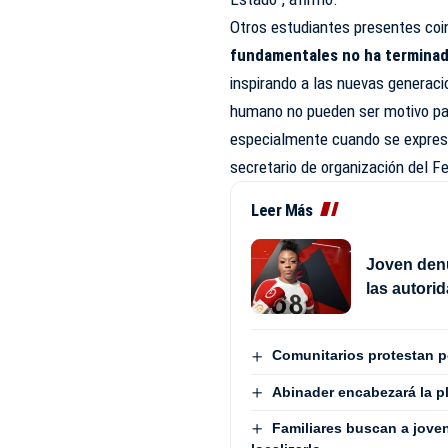
Otros estudiantes presentes coi
fundamentales no ha termina
inspirando a las nuevas generaci
humano no pueden ser motivo para
especialmente cuando se expresa 
secretario de organización del Fe
Leer Más
Joven denu
las autori
Comunitarios protestan 
Abinader encabezará la pl
Familiares buscan a jove