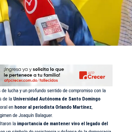
 de lucha y un profundo sentido de compromiso con la
s de la
Universidad Autónoma de Santo Domingo
oral en
honor al periodista Orlando Martínez
,
égimen de Joaquín Balaguer.
ltaron la
importancia de mantener vivo el legado del
 en un símbolo de resistencia y defensa de la democracia