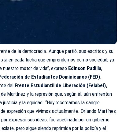
erente de la democracia. Aunque partió, sus escritos y su
 está en cada lucha que emprendemos como sociedad, ya
 nuestro motor de vida”, expresó
Edinson Padilla
,
Federación de Estudiantes Dominicanos (FED)
.
ente del
Frente Estudiantil de Liberación (Felabel),
 de Martínez y la represión que, según él, aún enfrentan
a justicia y la equidad. “Hoy recordamos la sangre
d de expresión que vivimos actualmente. Orlando Martínez
, por expresar sus ideas, fue asesinado por un gobierno
existe, pero sigue siendo reprimida por la policía y el