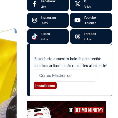
Facebook
X
Like
Follow
Instagram
Youtube
Follow
Subscribe
Tiktok
Threads
Follow
Follow
¡Suscríbete a nuestro boletín para recibir
nuestros artículos más recientes al instante!
Inscríbeme