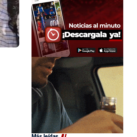
Más leídas