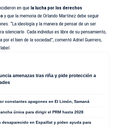
ncidieron en que
la lucha por los derechos
do
y que la memoria de Orlando Martínez debe seguir
ones. “La ideología y la manera de pensar de un ser
 silenciarlo. Cada individuo es libre de su pensamiento,
por el bien de la sociedad”, comentó Adriel Guerrero,
label.
ncia amenazas tras riña y pide protección a
dades
por constantes apagones en El Limón, Samaná
ancha única para dirigir el PRM hasta 2028
n desaparecido en Espaillat y piden ayuda para