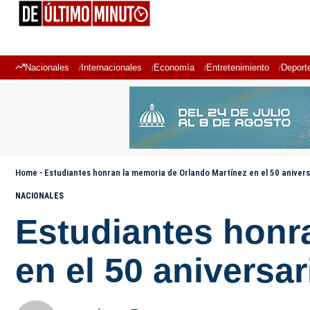
Nacionales
Internacionales
Economía
Entretenimiento
Deport
Home
-
Estudiantes honran la memoria de Orlando Martínez en el 50 anivers
NACIONALES
Estudiantes honr
en el 50 aniversa