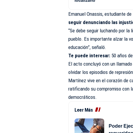
localizarlo
Emanuel Onassis, estudiante de 
seguir denunciando las injust
“Se debe seguir luchando por la l
pueblo. Es importante alzar la v
educación”, señaló.
Te puede interesar:
50 años de
El acto concluyó con un llamado 
olvidar los episodios de represió
Martínez vive en el corazón de c
ratificando su compromiso con la
democráticos.
Leer Más
Poder Ejec