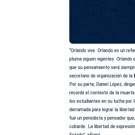
“Orlando vive. Orlando es un ref
pluma siguen vigentes. Orlando
que su pensamiento será siempre
secretario de organización de la
Por su parte, Daniel López, dirig
recordó el contexto de la muerte
los estudiantes en su lucha por l
derramada para lograr la liberta
fue un periodista y pensador que
cobarde. La libertad de expresión 
Estado”, afirmó.