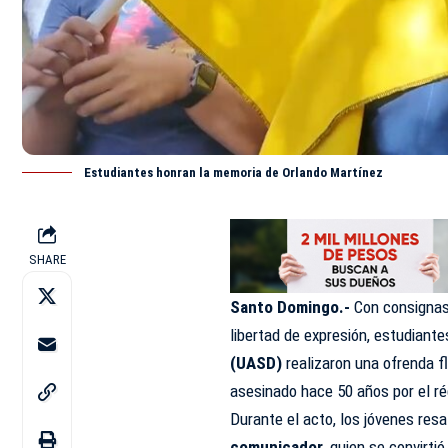
Estudiantes honran la memoria de Orlando Martínez
SHARE
Santo Domingo.-
Con consignas
libertad de expresión, estudiante
(
UASD
)
realizaron una ofrenda fl
asesinado hace 50 años por el r
Durante el acto, los jóvenes resa
comunicador,
quien se convirtió