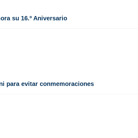
ra su 16.º Aniversario
ini para evitar conmemoraciones