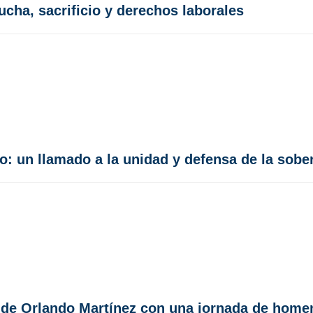
cha, sacrificio y derechos laborales
: un llamado a la unidad y defensa de la sobe
 de Orlando Martínez con una jornada de home