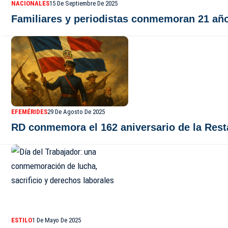
NACIONALES
15 De Septiembre De 2025
Familiares y periodistas conmemoran 21 año
EFEMÉRIDES
29 De Agosto De 2025
RD conmemora el 162 aniversario de la Rest
ESTILO
1 De Mayo De 2025