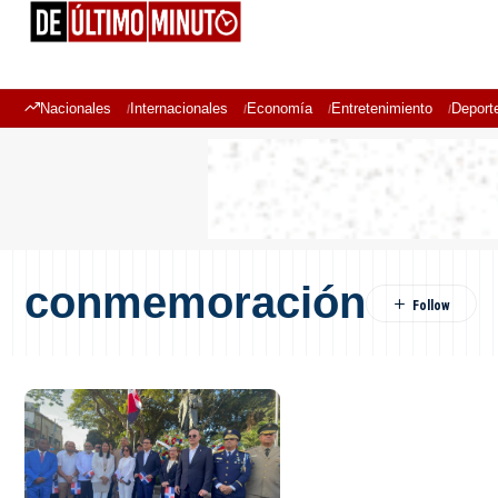
Nacionales
Internacionales
Economía
Entretenimiento
Deport
conmemoración