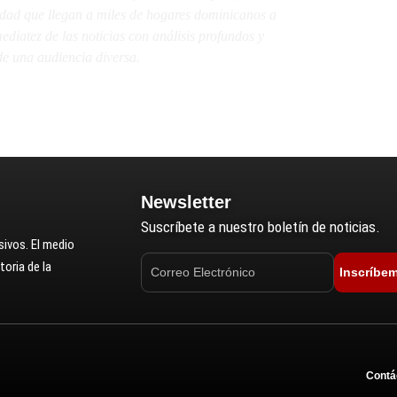
lidad que llegan a miles de hogares dominicanos a
diatez de las noticias con análisis profundos y
e una audiencia diversa.
Newsletter
Suscríbete a nuestro boletín de noticias.
ivos. El medio
oria de la
Inscríbe
Contá