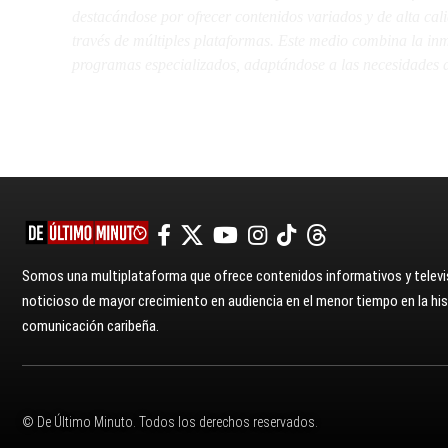
destacándose por ofrecer contenidos variados y de alta ca
través de múltiples plataformas. Este medio combina la inme
programas especializados, adaptándose a las necesidades d
Somos una multiplataforma que ofrece contenidos informativos y televis
noticioso de mayor crecimiento en audiencia en el menor tiempo en la hist
comunicación caribeña.
© De Último Minuto. Todos los derechos reservados.