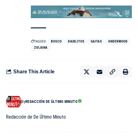
TAGGED:
BOSCO
DIABLITOS
GAITAS
UNDERWOOD
ZULIANA
Share This Article
By
REDACCIÓN DE ÚLTIMO MINUTO
Redacción de De Último Minuto