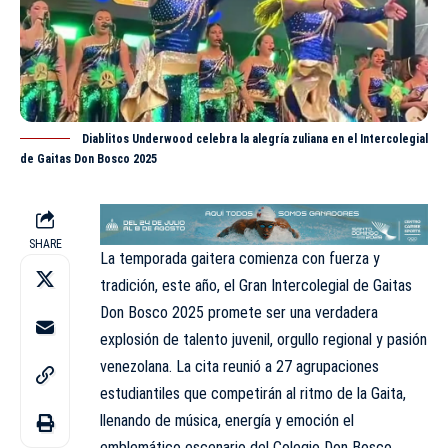
Diablitos Underwood celebra la alegría zuliana en el Intercolegial
de Gaitas Don Bosco 2025
SHARE
La temporada gaitera comienza con fuerza y
tradición, este año, el Gran
Intercolegial
de Gaitas
Don Bosco 2025 promete ser una verdadera
explosión de talento juvenil, orgullo regional y pasión
venezolana. La cita reunió a 27 agrupaciones
estudiantiles que competirán al ritmo de la Gaita,
llenando de música, energía y emoción el
emblemático escenario del Colegio Don Bosco.