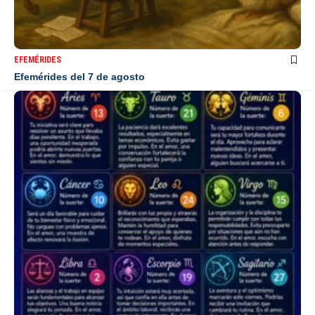
EFEMÉRIDES
Efemérides del 7 de agosto