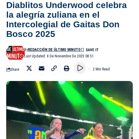
Diablitos Underwood celebra
la alegría zuliana en el
Intercolegial de Gaitas Don
Bosco 2025
By
REDACCIÓN DE ÚLTIMO MINUTO
Last Updated: 8 De Noviembre De 2025 08:51
Share
2 Min Read