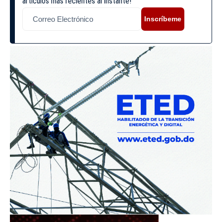
artículos más recientes al instante!
Inscríbeme