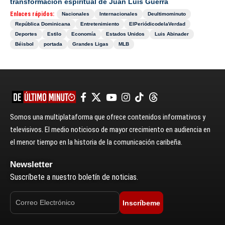
transformación espiritual de Juan Luis Guerra
Enlaces rápidos:
Nacionales
Internacionales
Deultimominuto
República Dominicana
Entretenimiento
ElPeriódicodelaVerdad
Deportes
Estilo
Economía
Estados Unidos
Luis Abinader
Béisbol
portada
Grandes Ligas
MLB
Somos una multiplataforma que ofrece contenidos informativos y
televisivos. El medio noticioso de mayor crecimiento en audiencia en
el menor tiempo en la historia de la comunicación caribeña.
Newsletter
Suscríbete a nuestro boletín de noticias.
Inscríbeme