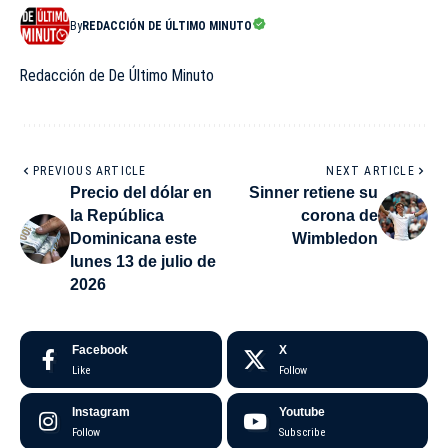
By
REDACCIÓN DE ÚLTIMO MINUTO
Redacción de De Último Minuto
PREVIOUS ARTICLE
NEXT ARTICLE
Precio del dólar en
Sinner retiene su
la República
corona de
Dominicana este
Wimbledon
lunes 13 de julio de
2026
Facebook
X
Like
Follow
Instagram
Youtube
Follow
Subscribe