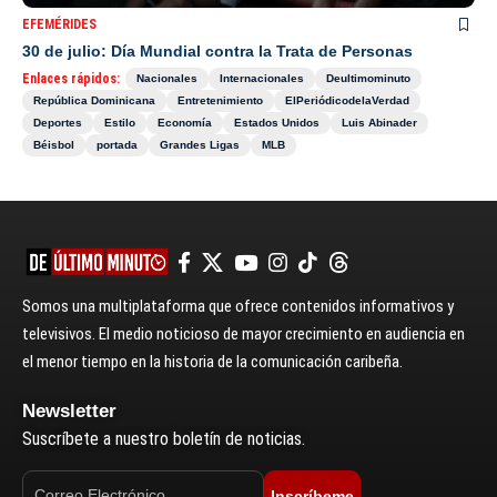
EFEMÉRIDES
30 de julio: Día Mundial contra la Trata de Personas
Enlaces rápidos:
Nacionales
Internacionales
Deultimominuto
República Dominicana
Entretenimiento
ElPeriódicodelaVerdad
Deportes
Estilo
Economía
Estados Unidos
Luis Abinader
Béisbol
portada
Grandes Ligas
MLB
Somos una multiplataforma que ofrece contenidos informativos y
televisivos. El medio noticioso de mayor crecimiento en audiencia en
el menor tiempo en la historia de la comunicación caribeña.
Newsletter
Suscríbete a nuestro boletín de noticias.
Inscríbeme