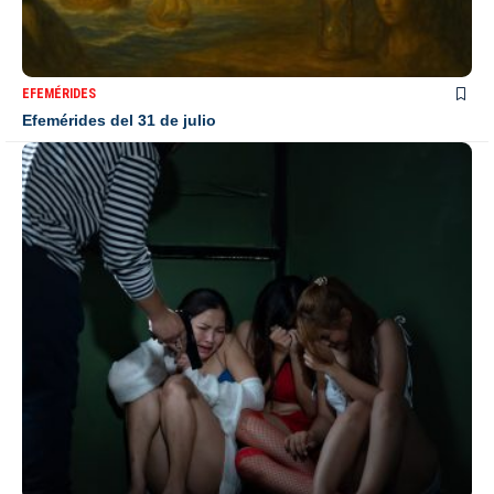
EFEMÉRIDES
Efemérides del 31 de julio