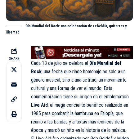
Día Mundial del Rock: una celebración de rebeldía, guitarras y
libertad
SHARE
Cada 13 de
julio
se celebra el
Día Mundial del
Rock
, una fecha que rinde homenaje no solo a un
género musical, sino a una actitud, un movimiento
cultural y una forma de ver el mundo. Esta
conmemoración tiene su origen en el emblemático
Live Aid
, el mega concierto benéfico realizado en
1985 para combatir la hambruna en Etiopía, que
reunió a las bandas y artistas más icónicos de la
época y marcó un hito en la historia de la música.
El Live Aid fue organizado por Bob Geldof y Midge