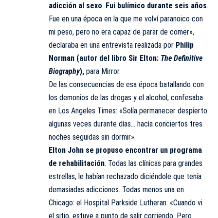
adicción al sexo
.
Fui bulímico durante seis años
.
Fue en una época en la que me volví paranoico con
mi peso, pero no era capaz de parar de comer»,
declaraba en una entrevista realizada por
Philip
Norman (autor del libro Sir Elton:
The Definitive
Biography
),
para Mirror.
De las consecuencias de esa época batallando con
los demonios de las drogas y el alcohol, confesaba
en Los Angeles Times: «Solía permanecer despierto
algunas veces durante días… hacía conciertos tres
noches seguidas sin dormir».
Elton John se propuso encontrar un programa
de rehabilitación
. Todas las clínicas para grandes
estrellas, le habían rechazado diciéndole que tenía
demasiadas adicciones. Todas menos una en
Chicago: el Hospital Parkside Lutheran. «Cuando vi
el sitio, estuve a punto de salir corriendo. Pero