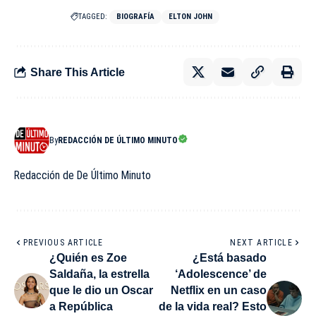
TAGGED:
BIOGRAFÍA
ELTON JOHN
Share This Article
By
REDACCIÓN DE ÚLTIMO MINUTO
Redacción de De Último Minuto
PREVIOUS ARTICLE
NEXT ARTICLE
¿Quién es Zoe
¿Está basado
Saldaña, la estrella
‘Adolescence’ de
que le dio un Oscar
Netflix en un caso
a República
de la vida real? Esto