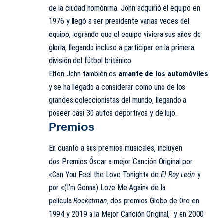
de la ciudad homónima. John adquirió el equipo en
1976 y llegó a ser presidente varias veces del
equipo, logrando que el equipo viviera sus años de
gloria, llegando incluso a participar en la primera
división del fútbol británico.
Elton John también es
amante de los automóviles
y se ha llegado a considerar como uno de los
grandes coleccionistas del mundo, llegando a
poseer casi 30 autos deportivos y de lujo.
Premios
En cuanto a sus premios musicales, incluyen
dos Premios Óscar a mejor Canción Original por
«Can You Feel the Love Tonight» de
El Rey León
y
por «(I’m Gonna) Love Me Again» de la
película
Rocketman
, dos premios Globo de Oro en
1994 y 2019 a la Mejor Canción Original, ​ y en 2000