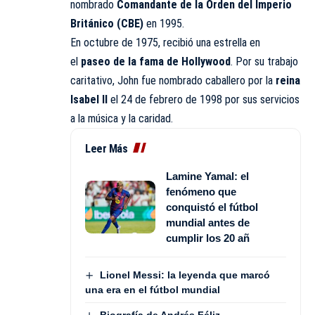
nombrado
Comandante de la Orden del Imperio
Británico (CBE)
en 1995.
En octubre de 1975, recibió una estrella en
el
paseo de la fama de Hollywood
. Por su trabajo
caritativo, John fue nombrado caballero por la
reina
Isabel II
el 24 de febrero de 1998 por sus servicios
a la música y la caridad.
Leer Más
Lamine Yamal: el
fenómeno que
conquistó el fútbol
mundial antes de
cumplir los 20 añ
Lionel Messi: la leyenda que marcó
una era en el fútbol mundial