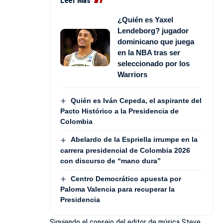
Leer Más
¿Quién es Yaxel
Lendeborg? jugador
dominicano que juega
en la NBA tras ser
seleccionado por los
Warriors
Quién es Iván Cepeda, el aspirante del
Pacto Histórico a la Presidencia de
Colombia
Abelardo de la Espriella irrumpe en la
carrera presidencial de Colombia 2026
con discurso de “mano dura”
Centro Democrático apuesta por
Paloma Valencia para recuperar la
Presidencia
Siguiendo el consejo del editor de música Steve