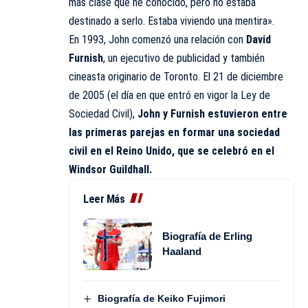
más clase que he conocido, pero no estaba
destinado a serlo. Estaba viviendo una mentira».
En 1993, John comenzó una relación con
David
Furnish
, un ejecutivo de publicidad y también
cineasta originario de Toronto. El 21 de diciembre
de 2005 (el día en que entró en vigor la Ley de
Sociedad Civil),
John y Furnish estuvieron entre
las primeras parejas en formar una sociedad
civil en el Reino Unido, que se celebró en el
Windsor Guildhall.
Leer Más
Biografía de Erling
Haaland
Biografía de Keiko Fujimori