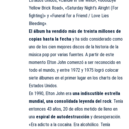
Estados Unidos, «Candle in the Wind», «Goodbye
Yellow Brick Road», «Saturday Night’s Alright (For
fighting)» y «Funeral for a Friend / Love Lies
Bleeding».
El álbum ha vendido más de treinta millones de
copias hasta la fecha
y ha sido considerado como
uno de los cien mejores discos de la historia de la
música pop por varias fuentes. A partir de este
momento Elton John comenzó a ser reconocido en
todo el mundo, y entre 1972 y 1975 logró colocar
siete álbumes en el primer lugar en los charts de los
Estados Unidos.
​En 1990, Elton John era
una indiscutible estrella
mundial, una consolidada leyenda del rock
. Tenía
entonces 43 años, 20 de ellos metido de lleno en
una
espiral de autodestrucción
y desesperación.
«Era adicto a la cocaína. Era alcohólico. Tenía