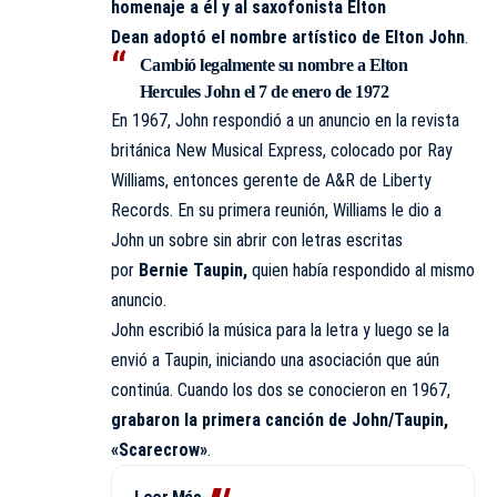
homenaje a él y al saxofonista Elton
Dean adoptó el nombre artístico de Elton John
.
Cambió legalmente su nombre a
Elton
Hercules John
el 7 de enero de 1972
En 1967, John respondió a un anuncio en la revista
británica New Musical Express, colocado por Ray
Williams, entonces gerente de A&R de Liberty
Records. En su primera reunión, Williams le dio a
John un sobre sin abrir con letras escritas
por
Bernie Taupin,
quien había respondido al mismo
anuncio.
John escribió la música para la letra y luego se la
envió a Taupin, iniciando una asociación que aún
continúa. Cuando los dos se conocieron en 1967,
grabaron la primera canción de John/Taupin,
«Scarecrow»
.​