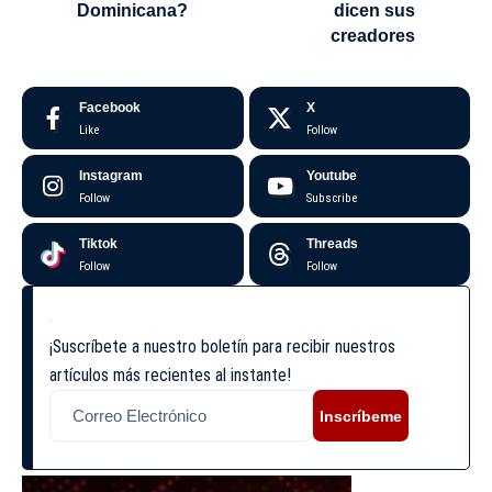
Dominicana?
dicen sus
creadores
Facebook
X
Like
Follow
Instagram
Youtube
Follow
Subscribe
Tiktok
Threads
Follow
Follow
¡Suscríbete a nuestro boletín para recibir nuestros
artículos más recientes al instante!
Inscríbeme