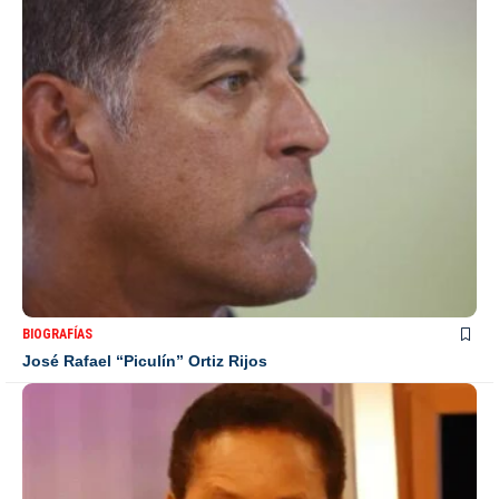
BIOGRAFÍAS
José Rafael “Piculín” Ortiz Rijos