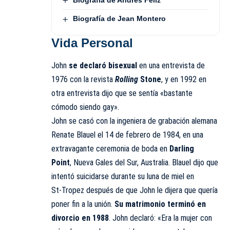
Biografía de Andrés Féliz
Biografía de Jean Montero
Vida Personal
John
se declaró bisexual
en una entrevista de
1976 con la revista
Rolling
Stone
, y en 1992 en
otra entrevista dijo que se sentía «bastante
cómodo siendo gay».
John se casó con la ingeniera de grabación alemana
Renate Blauel el 14 de febrero de 1984, en una
extravagante ceremonia de boda en
Darling
Point
, Nueva Gales del Sur, Australia. Blauel dijo que
intentó suicidarse durante su luna de miel en
St‑Tropez después de que John le dijera que quería
poner fin a la unión.
Su matrimonio terminó en
divorcio en 1988
. John declaró: «Era la mujer con