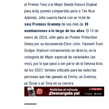
el Premio Tony a la Mejor Banda Sonora Original
para
Aida
, premio compartido junto a Tim Rice.
Además, John cuenta hasta con un total de
seis Premios Grammy
de sus más de
30
nominaciones a lo largo de los años
.​ El 15 de
enero de 2024, John ganó un Premio Primetime
Emmy por su documental
Elton John: Farewell from
Dodger Stadium
retransmitido en directo; en la
categoría de Mejor especial de variedades (en
vivo), por lo que pasó a ser parte de la famosa lista
de los EGOT, término utilizado para las selectas
personas que han ganado un
Emmy
, un
Grammy
,
un
Óscar
y un
Tony
en su carrera.​