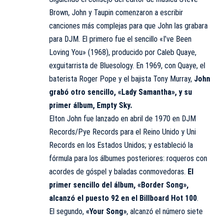
Brown, John y Taupin comenzaron a escribir
canciones más complejas para que John las grabara
para DJM. El primero fue el sencillo «I’ve Been
Loving You» (1968), producido por Caleb Quaye,
exguitarrista de Bluesology. En 1969, con Quaye, el
baterista Roger Pope y el bajista Tony Murray,
John
grabó otro sencillo, «Lady Samantha», y su
primer álbum, Empty Sky.
Elton John fue lanzado en abril de 1970 en DJM
Records/Pye Records para el Reino Unido y Uni
Records en los Estados Unidos; y estableció la
fórmula para los álbumes posteriores: roqueros con
acordes de góspel y baladas conmovedoras.
El
primer sencillo del álbum, «Border Song»,
alcanzó el puesto 92 en el Billboard Hot 100
.
El segundo,
«Your Song»
,​ alcanzó el número siete