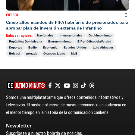
FÚTBOL
Cinco altos mandos de FIFA habrían sido presionados para
aprobar plan de inversión externa de Infantino
Enlaces rápidos:
Nacionales
Internacionales
Deultimominuto
República Dominicana
Entretenimiento
ElPeriódicodelaVerdad
Deportes
Estilo
Economía
Estados Unidos
Luis Abinader
Béisbol
portada
Grandes Ligas
MLB
Somos una multiplataforma que ofrece contenidos informativos y
televisivos. El medio noticioso de mayor crecimiento en audiencia en
el menor tiempo en la historia de la comunicación caribeña.
Newsletter
Suscríbete a nuestro boletín de noticias.