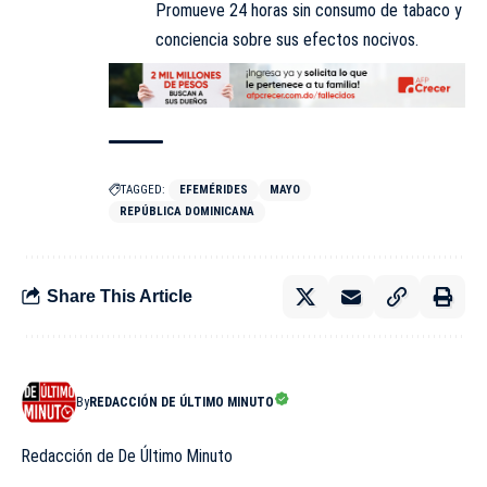
Promueve 24 horas sin consumo de tabaco y
conciencia sobre sus efectos nocivos.
TAGGED:
EFEMÉRIDES
MAYO
REPÚBLICA DOMINICANA
Share This Article
By
REDACCIÓN DE ÚLTIMO MINUTO
Redacción de De Último Minuto