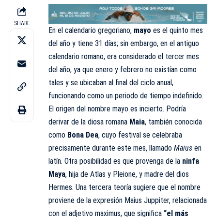
SHARE
En el calendario gregoriano,
mayo
es el quinto mes
del año y tiene 31 días; sin embargo, en el antiguo
calendario romano, era considerado el tercer mes
del año, ya que enero y febrero no existían como
tales y se ubicaban al final del ciclo anual,
funcionando como un periodo de tiempo indefinido.
El origen del nombre mayo es incierto. Podría
derivar de la diosa romana
Maia
, también conocida
como
Bona Dea
, cuyo festival se celebraba
precisamente durante este mes, llamado
Maius
en
latín. Otra posibilidad es que provenga de la
ninfa
Maya
, hija de Atlas y Pleione, y madre del dios
Hermes. Una tercera teoría sugiere que el nombre
proviene de la expresión Maius Juppiter, relacionada
con el adjetivo maximus, que significa
“el más