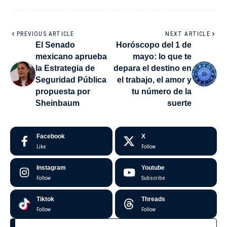
PREVIOUS ARTICLE
NEXT ARTICLE
El Senado
Horóscopo del 1 de
mexicano aprueba
mayo: lo que te
la Estrategia de
depara el destino en
Seguridad Pública
el trabajo, el amor y
propuesta por
tu número de la
Sheinbaum
suerte
Facebook
X
Like
Follow
Instagram
Youtube
Follow
Subscribe
Tiktok
Threads
Follow
Follow