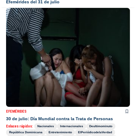
Efemérides del 31 de julio
EFEMÉRIDES
30 de julio: Día Mundial contra la Trata de Personas
Enlaces rápidos:
Nacionales
Internacionales
Deultimominuto
República Dominicana
Entretenimiento
ElPeriódicodelaVerdad