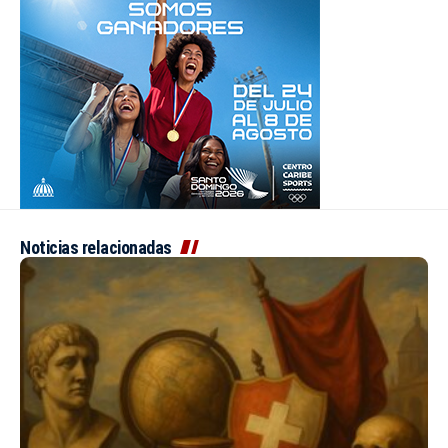
Noticias relacionadas