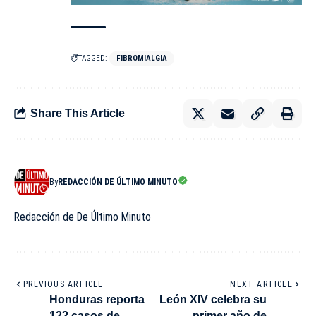
TAGGED:
FIBROMIALGIA
Share This Article
By
REDACCIÓN DE ÚLTIMO MINUTO
Redacción de De Último Minuto
PREVIOUS ARTICLE
NEXT ARTICLE
Honduras reporta
León XIV celebra su
122 casos de
primer año de