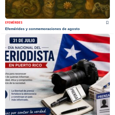
EFEMÉRIDES
Efemérides y conmemoraciones de agosto