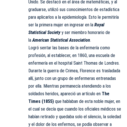
Unido. Se destacó en el área de matemáticas, y al
graduarse, utilizó sus conocimientos de estadística
para aplicarlos a la epidemiología. Esto le permitiría
ser la primera mujer en ingresar en la
Royal
Statistical Society
y ser miembro honorario de
la
American Statistical Association
.
Logró sentar las bases de la enfermería como
profesión, al establecer, en 1860, una escuela de
enfermería en el hospital Saint Thomas de Londres.
Durante la guerra de Crimea, Florence es trasladada
allí, junto con un grupo de enfermeras entrenadas
por ella. Mientras permanecía atendiendo a los
soldados heridos, apareció un artículo en
The
Times (1855)
que hablaban de esta noble mujer, en
el cual se decía que cuando los oficiales médicos se
habían retirado y quedaba solo el silencio, la soledad
y el dolor de los enfermos, se podía observar a