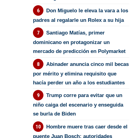
Don Miguelo le eleva la vara a los
padres al regalarle un Rolex a su hija
Santiago Matías, primer
dominicano en protagonizar un
mercado de predicción en Polymarket
Abinader anuncia cinco mil becas
por mérito y elimina requisito que
hacía perder un año a los estudiantes
Trump corre para evitar que un
niño caiga del escenario y enseguida
se burla de Biden
Hombre muere tras caer desde el
puente Juan Bosch; autoridades