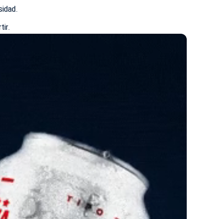
sidad.
tir.