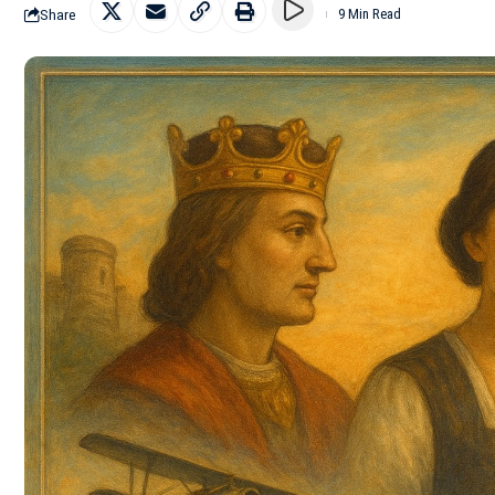
Share
9 Min Read