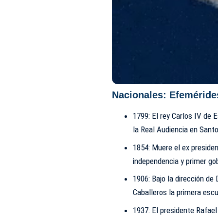
Nacionales: Efeméride
1799: El rey Carlos IV de 
la Real Audiencia en Sant
1854: Muere el ex preside
independencia y primer go
1906: Bajo la dirección de 
Caballeros la primera esc
1937: El presidente Rafael 