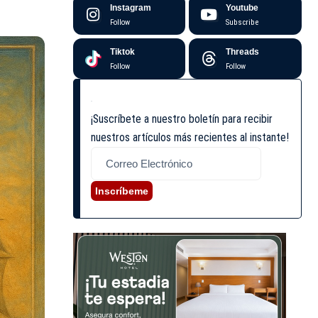
Instagram
Youtube
Follow
Subscribe
Tiktok
Threads
Follow
Follow
¡Suscríbete a nuestro boletín para recibir
nuestros artículos más recientes al instante!
Inscríbeme