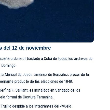
s del 12 de noviembre
España ordena el traslado a Cuba de todos los archivos de
o Domingo.
nte Manuel de Jesús Jiménez de González, prócer de la
bernante producto de las elecciones de 1848.
Delfina F. Saillant, es instalada en Santiago de los
uela formal de Costura Femenina.
Trujillo despide a los integrantes del «Vuelo