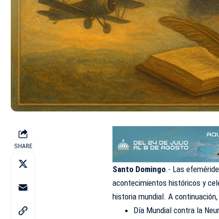
SHARE
Santo Domingo
.- Las efemérid
acontecimientos históricos y cel
historia mundial. A continuación,
Día Mundial contra la Neu