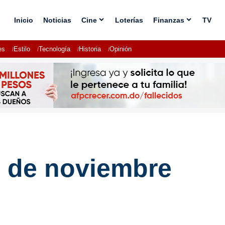
Inicio
Noticias
Cine
Loterías
Finanzas
TV
es
Estilo
Tecnología
Historia
Opinión
2 de noviembre