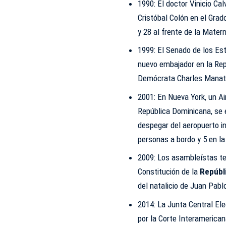
1990: El doctor Vinicio Ca
Cristóbal Colón en el Grad
y 28 al frente de la Mater
1999: El Senado de los Es
nuevo embajador en la Repú
Demócrata Charles Manat
2001: En Nueva York, un Ai
República Dominicana, se 
despegar del aeropuerto i
personas a bordo y 5 en la 
2009: Los asambleístas te
Constitución de la
Repúbl
del natalicio de Juan Pabl
2014: La Junta Central Ele
por la Corte Interamerica