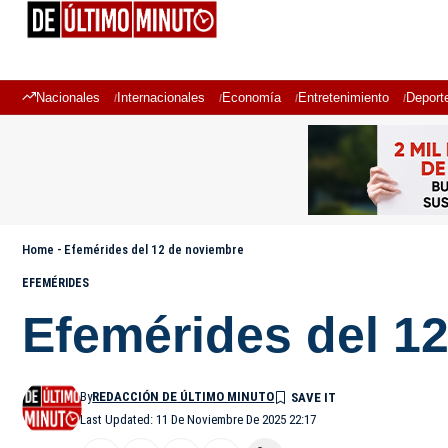
Nacionales
Internacionales
Economía
Entretenimiento
Deport
Home
-
Efemérides del 12 de noviembre
EFEMÉRIDES
Efemérides del 1
By
REDACCIÓN DE ÚLTIMO MINUTO
Last Updated: 11 De Noviembre De 2025 22:17