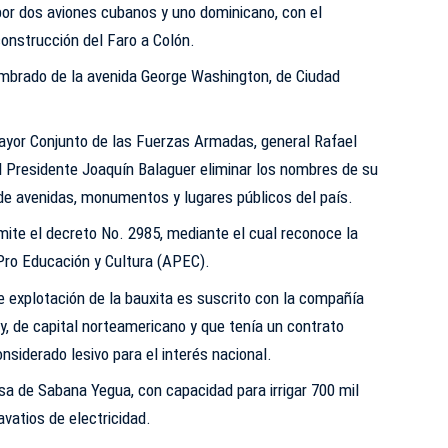
r dos aviones cubanos y uno dominicano, con el
onstrucción del Faro a Colón.
umbrado de la avenida George Washington, de Ciudad
Mayor Conjunto de las Fuerzas Armadas, general Rafael
a al Presidente Joaquín Balaguer eliminar los nombres de su
de avenidas, monumentos y lugares públicos del país.
mite el decreto No. 2985, mediante el cual reconoce la
Pro Educación y Cultura (APEC).
e explotación de la bauxita es suscrito con la compañía
, de capital norteamericano y que tenía un contrato
nsiderado lesivo para el interés nacional.
sa de Sabana Yegua, con capacidad para irrigar 700 mil
vatios de electricidad.