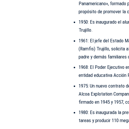
Panamericano», formado po
propósito de promover la c
1950: Es inaugurado el al
Trujillo.
1961: El jefe del Estado 
(Ramfis) Trujillo, solicit
padre y demás familiares 
1968: El Poder Ejecutivo e
entidad educativa Acción 
1975: Un nuevo contrato d
Alcoa Explotation Company
firmado en 1945 y 1957, co
1980: Es inaugurada la pre
tareas y producir 110 mega