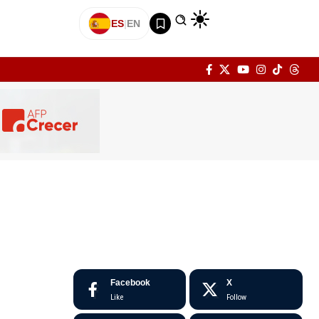
ES
|
EN
Facebook
X
Like
Follow