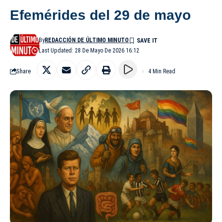
Efemérides del 29 de mayo
By
REDACCIÓN DE ÚLTIMO MINUTO
Last Updated: 28 De Mayo De 2026 16:12
Share
4 Min Read