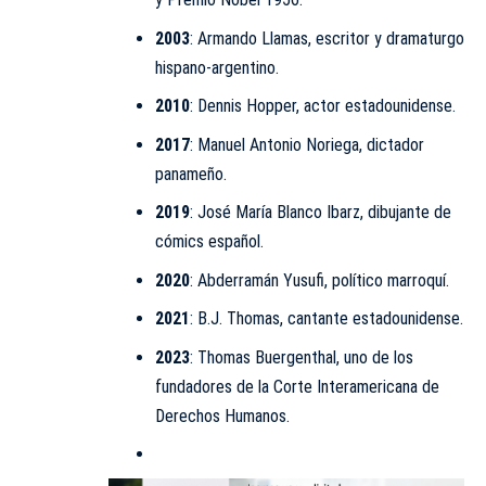
2003
: Armando Llamas, escritor y dramaturgo
hispano-argentino.
2010
: Dennis Hopper, actor estadounidense.
2017
:
Manuel Antonio Noriega
, dictador
panameño.
2019
: José María Blanco Ibarz, dibujante de
cómics español.
2020
: Abderramán Yusufi, político marroquí.
2021
: B.J. Thomas, cantante estadounidense.
2023
: Thomas Buergenthal, uno de los
fundadores de la Corte Interamericana de
Derechos Humanos.