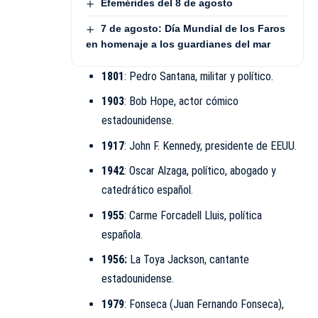
Efemérides del 8 de agosto
7 de agosto: Día Mundial de los Faros
en homenaje a los guardianes del mar
1801
:
Pedro Santana
, militar y político.
1903
: Bob Hope, actor cómico
estadounidense.
1917
:
John F. Kennedy,
presidente de EEUU.
1942
: Oscar Alzaga, político, abogado y
catedrático español.
1955
: Carme Forcadell Lluis, política
española.
1956:
La Toya Jackson, cantante
estadounidense.
1979
:
Fonseca
(Juan Fernando Fonseca),