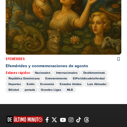
EFEMÉRIDES
Efemérides y conmemoraciones de agosto
Enlaces rápidos:
Nacionales
Internacionales
Deultimominuto
República Dominicana
Entretenimiento
ElPeriódicodelaVerdad
Deportes
Estilo
Economía
Estados Unidos
Luis Abinader
Béisbol
portada
Grandes Ligas
MLB