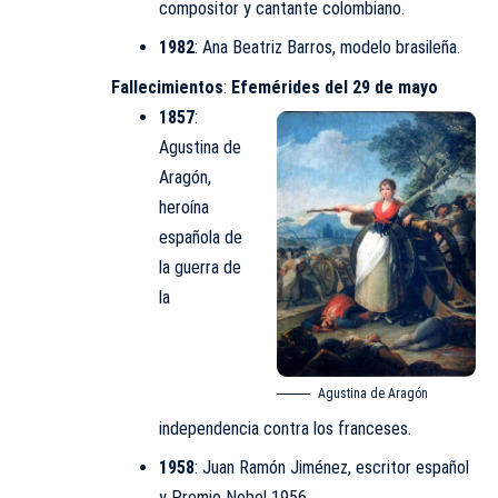
compositor y cantante colombiano.
1982
: Ana Beatriz Barros, modelo brasileña.
Fallecimientos
:
Efemérides del 29 de mayo
1857
:
Agustina de
Aragón
,
heroína
española de
la guerra de
la
Agustina de Aragón
independencia contra los franceses.
1958
: Juan Ramón Jiménez, escritor español
y Premio Nobel 1956.