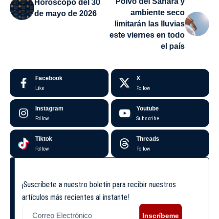
Polvo del Sahara y
Horóscopo del 30
ambiente seco
de mayo de 2026
limitarán las lluvias
este viernes en todo
el país
Facebook
X
Like
Follow
Instagram
Youtube
Follow
Subscribe
Tiktok
Threads
Follow
Follow
¡Suscríbete a nuestro boletín para recibir nuestros
artículos más recientes al instante!
Inscríbeme