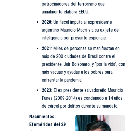
patrocinadores del terrorismo que
anualmente elabora EEUU.
2020:
Un fiscal imputa al expresidente
argentino Mauricio Macri y a su ex jefe de
inteligencia por presunto espionaje.
2021
: Miles de personas se manifiestan en
más de 200 ciudades de Brasil contra el
presidente, Jair Bolsonaro, y “por la vida”, con
más vacuas y ayudas a los pobres para
enfrentar la pandemia.
2023:
El ex presidente salvadoreño Mauricio
Funes (2009-2014) es condenado a 14 años
de cárcel por delitos durante su mandato.
Nacimientos:
Efemérides del 29