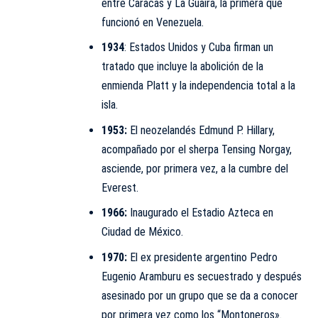
entre Caracas y La Guaira, la primera que
funcionó en Venezuela.
1934
: Estados Unidos y Cuba firman un
tratado que incluye la abolición de la
enmienda Platt y la independencia total a la
isla.
1953:
El neozelandés Edmund P. Hillary,
acompañado por el sherpa Tensing Norgay,
asciende, por primera vez, a la cumbre del
Everest.
1966:
Inaugurado el Estadio Azteca en
Ciudad de México.
1970:
El ex presidente argentino Pedro
Eugenio Aramburu es secuestrado y después
asesinado por un grupo que se da a conocer
por primera vez como los “Montoneros».