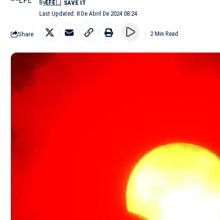
By
EFE
Last Updated: 8 De Abril De 2024 08:24
Share
2 Min Read