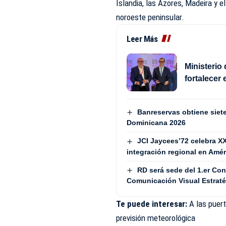
Islandia, las Azores, Madeira y e
noroeste peninsular.
Leer Más
Ministerio
fortalecer 
Banreservas obtiene siet
Dominicana 2026
JCI Jaycees’72 celebra X
integración regional en Amér
RD será sede del 1.er Co
Comunicación Visual Estra
Te puede interesar:
A las puert
previsión meteorológica