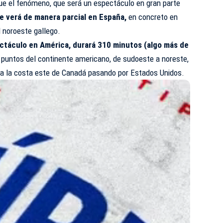
e el fenómeno, que será un espectáculo en gran parte
e verá de manera parcial en España,
en concreto en
l noroeste gallego.
ectáculo en América, durará 310 minutos (algo más de
 puntos del continente americano, de sudoeste a noreste,
a la costa este de Canadá pasando por Estados Unidos.