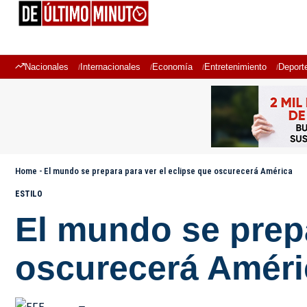
Nacionales
Internacionales
Economía
Entretenimiento
Deport
Home
-
El mundo se prepara para ver el eclipse que oscurecerá América
ESTILO
El mundo se prepa
oscurecerá Améri