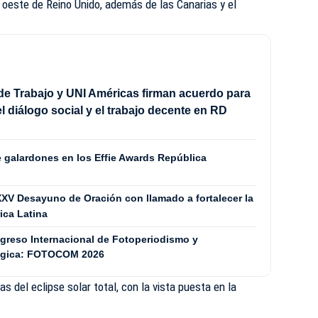
l oeste de Reino Unido, además de las Canarias y el
 de Trabajo y UNI Américas firman acuerdo para
el diálogo social y el trabajo decente en RD
e galardones en los Effie Awards República
XXV Desayuno de Oración con llamado a fortalecer la
ica Latina
ngreso Internacional de Fotoperiodismo y
tégica: FOTOCOM 2026
as del eclipse solar total, con la vista puesta en la