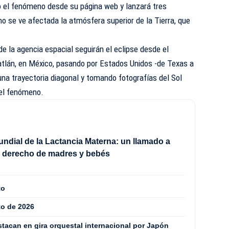
o el fenómeno desde su página web y lanzará tres
 se ve afectada la atmósfera superior de la Tierra, que
 la agencia espacial seguirán el eclipse desde el
tlán, en México, pasando por Estados Unidos -de Texas a
na trayectoria diagonal y tomando fotografías del Sol
 el fenómeno.
dial de la Lactancia Materna: un llamado a
l derecho de madres y bebés
to
to de 2026
acan en gira orquestal internacional por Japón