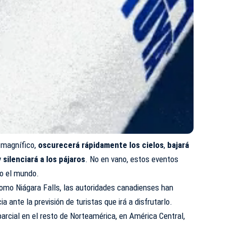
 magnífico,
oscurecerá rápidamente los cielos
,
bajará
 y
silenciará a los pájaros
. No en vano, estos eventos
do el mundo.
como Niágara Falls, las autoridades canadienses han
 ante la previsión de turistas que irá a disfrutarlo.
arcial en el resto de Norteamérica, en América Central,