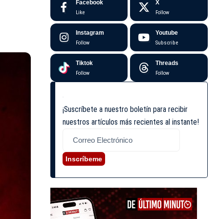
Facebook
X
Like
Follow
Instagram
Youtube
Follow
Subscribe
Tiktok
Threads
Follow
Follow
¡Suscríbete a nuestro boletín para recibir
nuestros artículos más recientes al instante!
Inscríbeme