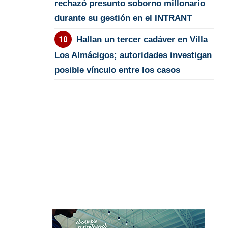
rechazó presunto soborno millonario
durante su gestión en el INTRANT
Hallan un tercer cadáver en Villa
Los Almácigos; autoridades investigan
posible vínculo entre los casos