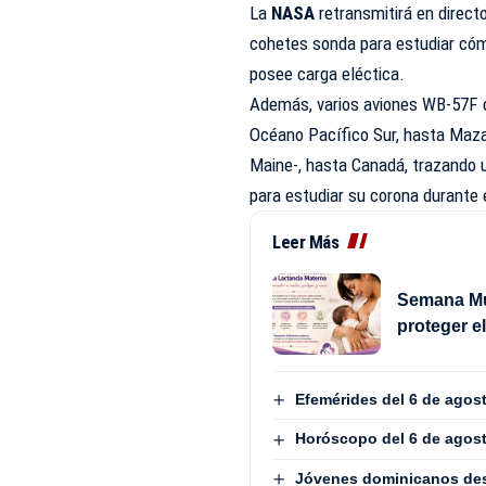
La
NASA
retransmitirá en direct
cohetes sonda para estudiar cómo
posee carga eléctica.
Además, varios aviones WB-57F de
Océano Pacífico Sur, hasta Maza
Maine-, hasta Canadá, trazando u
para estudiar su corona durante
Leer Más
Semana Mun
proteger e
Efemérides del 6 de agos
Horóscopo del 6 de agos
Jóvenes dominicanos dest