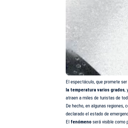
El espectáculo, que promete ser
la temperatura varios grados
,
atraen a miles de turistas de to
De hecho, en algunas regiones, 
declarado el estado de emergencia
El
fenómeno
será visible como p