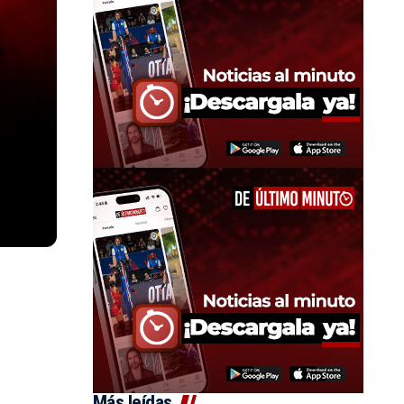
Más leídas