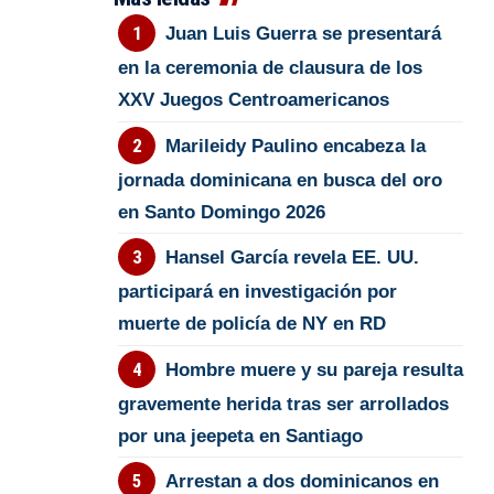
Juan Luis Guerra se presentará
en la ceremonia de clausura de los
XXV Juegos Centroamericanos
Marileidy Paulino encabeza la
jornada dominicana en busca del oro
en Santo Domingo 2026
Hansel García revela EE. UU.
participará en investigación por
muerte de policía de NY en RD
Hombre muere y su pareja resulta
gravemente herida tras ser arrollados
por una jeepeta en Santiago
Arrestan a dos dominicanos en