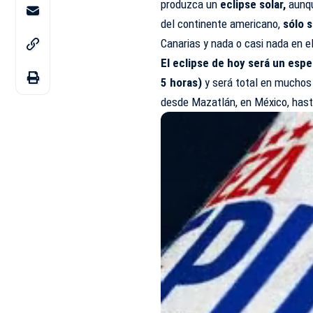
produzca un
eclipse solar,
aunqu
del continente americano,
sólo s
Canarias y nada o casi nada en e
El eclipse de hoy será un esp
5 horas)
y será total en muchos
desde Mazatlán, en México, hast