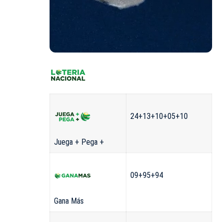
24+13+10+05+10
Juega + Pega +
09+95+94
Gana Más