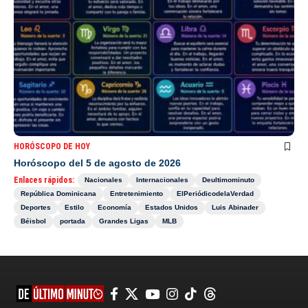
HORÓSCOPO DE HOY
Horóscopo del 5 de agosto de 2026
Enlaces rápidos:
Nacionales
Internacionales
Deultimominuto
República Dominicana
Entretenimiento
ElPeriódicodelaVerdad
Deportes
Estilo
Economía
Estados Unidos
Luis Abinader
Béisbol
portada
Grandes Ligas
MLB