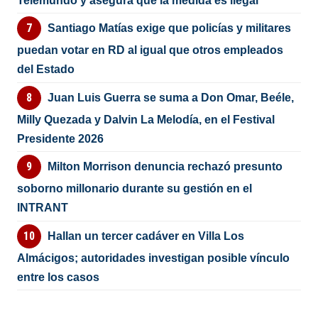
Telemundo y asegura que la medida es ilegal
Santiago Matías exige que policías y militares
puedan votar en RD al igual que otros empleados
del Estado
Juan Luis Guerra se suma a Don Omar, Beéle,
Milly Quezada y Dalvin La Melodía, en el Festival
Presidente 2026
Milton Morrison denuncia rechazó presunto
soborno millonario durante su gestión en el
INTRANT
Hallan un tercer cadáver en Villa Los
Almácigos; autoridades investigan posible vínculo
entre los casos