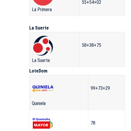
55+54+02
La Primera
La Suerte
58+38+75
La Suerte
LoteDom
99+73+29
Quiniela
78