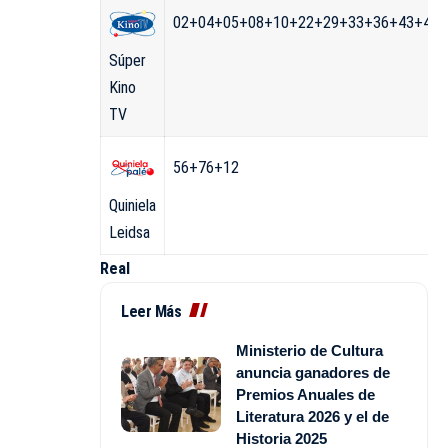
02+04+05+08+10+22+29+33+36+43+47+
Súper
Kino
TV
56+76+12
Quiniela
Leidsa
Real
Leer Más
Ministerio de Cultura
anuncia ganadores de
Premios Anuales de
Literatura 2026 y el de
Historia 2025