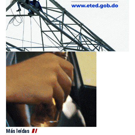
Más leídas