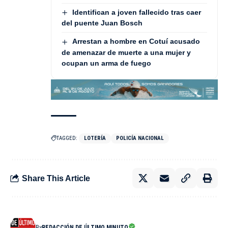
Identifican a joven fallecido tras caer
del puente Juan Bosch
Arrestan a hombre en Cotuí acusado
de amenazar de muerte a una mujer y
ocupan un arma de fuego
TAGGED:
LOTERÍA
POLICÍA NACIONAL
Share This Article
By
REDACCIÓN DE ÚLTIMO MINUTO