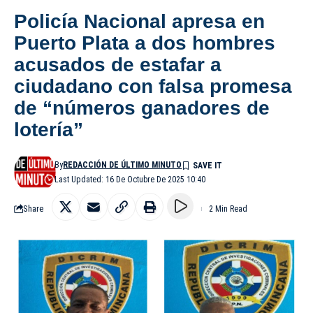
Policía Nacional apresa en
Puerto Plata a dos hombres
acusados de estafar a
ciudadano con falsa promesa
de “números ganadores de
lotería”
By
REDACCIÓN DE ÚLTIMO MINUTO
Last Updated: 16 De Octubre De 2025 10:40
Share
2 Min Read