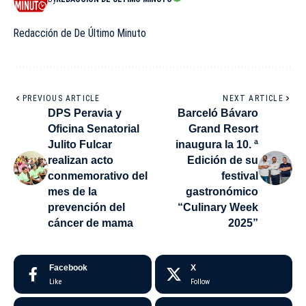
Redacción de De Último Minuto
PREVIOUS ARTICLE
NEXT ARTICLE
DPS Peravia y
Barceló Bávaro
Oficina Senatorial
Grand Resort
Julito Fulcar
inaugura la 10. ª
realizan acto
Edición de su
conmemorativo del
festival
mes de la
gastronómico
prevención del
“Culinary Week
cáncer de mama
2025”
Facebook
X
Like
Follow