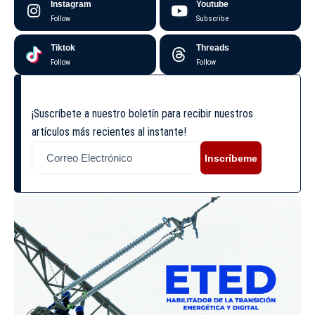
Instagram
Youtube
Follow
Subscribe
Tiktok
Threads
Follow
Follow
¡Suscríbete a nuestro boletín para recibir nuestros
artículos más recientes al instante!
Inscríbeme