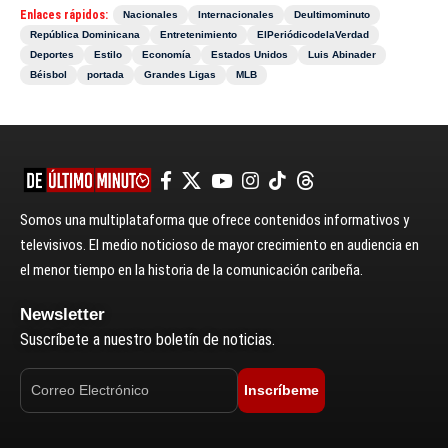
Enlaces rápidos:
Nacionales
Internacionales
Deultimominuto
República Dominicana
Entretenimiento
ElPeriódicodelaVerdad
Deportes
Estilo
Economía
Estados Unidos
Luis Abinader
Béisbol
portada
Grandes Ligas
MLB
Somos una multiplataforma que ofrece contenidos informativos y
televisivos. El medio noticioso de mayor crecimiento en audiencia en
el menor tiempo en la historia de la comunicación caribeña.
Newsletter
Suscríbete a nuestro boletín de noticias.
Inscríbeme