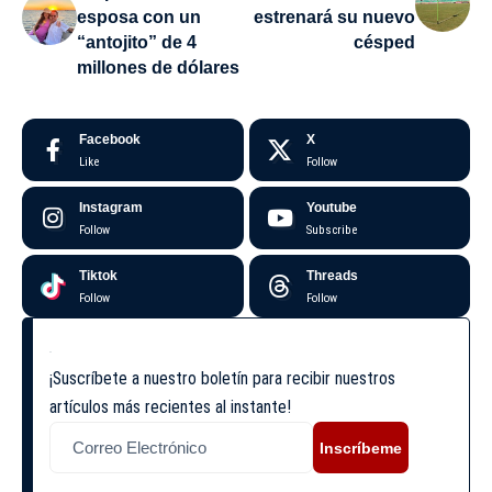
esposa con un
estrenará su nuevo
“antojito” de 4
césped
millones de dólares
Facebook
X
Like
Follow
Instagram
Youtube
Follow
Subscribe
Tiktok
Threads
Follow
Follow
¡Suscríbete a nuestro boletín para recibir nuestros
artículos más recientes al instante!
Inscríbeme