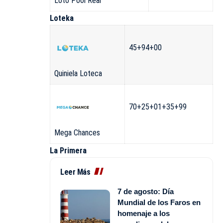
Loto Pool Real
Loteka
45+94+00
Quiniela Loteca
70+25+01+35+99
Mega Chances
La Primera
Leer Más
7 de agosto: Día
Mundial de los Faros en
homenaje a los