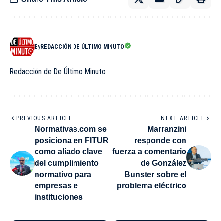
By
REDACCIÓN DE ÚLTIMO MINUTO
Redacción de De Último Minuto
PREVIOUS ARTICLE
NEXT ARTICLE
Normativas.com se
Marranzini
posiciona en FITUR
responde con
como aliado clave
fuerza a comentario
del cumplimiento
de González
normativo para
Bunster sobre el
empresas e
problema eléctrico
instituciones