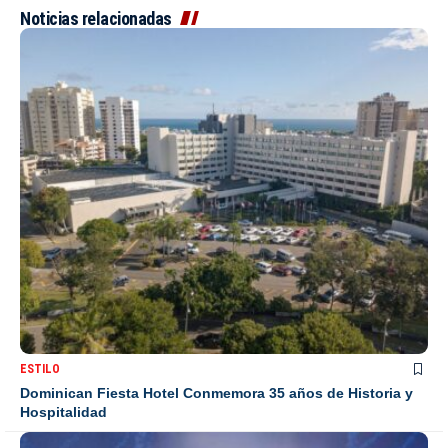
Noticias relacionadas
ESTILO
Dominican Fiesta Hotel Conmemora 35 años de Historia y
Hospitalidad