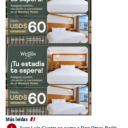
Más leídas