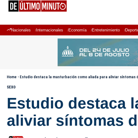
Nacionales
Internacionales
Economía
Entretenimiento
Deport
Home
-
Estudio destaca la masturbación como aliada para aliviar síntomas 
SEXO
Estudio destaca 
aliviar síntomas 