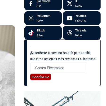
Facebook
X
Like
Follow
Instagram
Youtube
Follow
Subscribe
Tiktok
Threads
Follow
Follow
¡Suscríbete a nuestro boletín para recibir
nuestros artículos más recientes al instante!
Inscríbeme