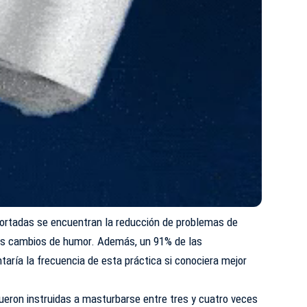
eportadas se encuentran la reducción de problemas de
los cambios de humor. Además, un 91% de las
aría la frecuencia de esta práctica si conociera mejor
fueron instruidas a masturbarse entre tres y cuatro veces