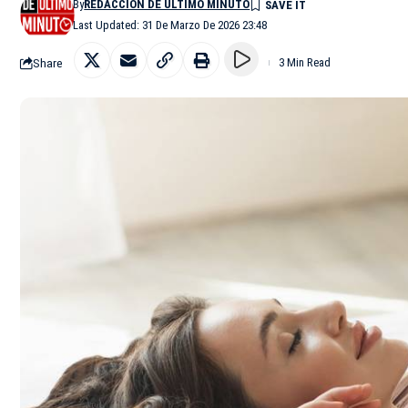
By
REDACCIÓN DE ÚLTIMO MINUTO
Last Updated: 31 De Marzo De 2026 23:48
Share
3 Min Read