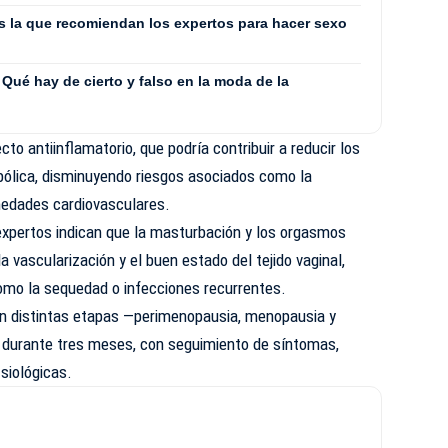
es la que recomiendan los expertos para hacer sexo
Qué hay de cierto y falso en la moda de la
cto antiinflamatorio, que podría contribuir a reducir los
bólica, disminuyendo riesgos asociados como la
rmedades cardiovasculares.
 expertos indican que la masturbación y los orgasmos
la vascularización y el buen estado del tejido vaginal,
omo la sequedad o infecciones recurrentes.
 en distintas etapas —perimenopausia, menopausia y
 durante tres meses, con seguimiento de síntomas,
siológicas.