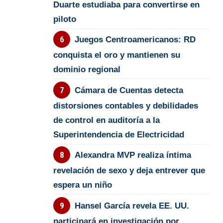
Duarte estudiaba para convertirse en
piloto
Juegos Centroamericanos: RD
conquista el oro y mantienen su
dominio regional
Cámara de Cuentas detecta
distorsiones contables y debilidades
de control en auditoría a la
Superintendencia de Electricidad
Alexandra MVP realiza íntima
revelación de sexo y deja entrever que
espera un niño
Hansel García revela EE. UU.
participará en investigación por