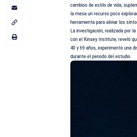
cambios de estilo de vida,
suple
la mesa un recurso poco explora
herramienta para aliviar los sín
La investigación, realizada por 
con el Kinsey Institute, reveló q
40 y 69 años, experimentó una d
durante el periodo del estudio.