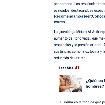
por semana. Los resultados most
evaluados, destacándose especialm
Recomendamos leer:
Conoce 
estrés
La ginecóloga Miriam Al-Adib exp
aumento del tono vagal, que mejo
respiración y la presión arterial
sustancias como la oxitocina y la
reducción del estrés.
Leer Más
¿Quiénes f
hombres?
Cómo es la técnica que 