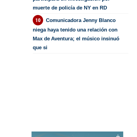
muerte de policía de NY en RD
Comunicadora Jenny Blanco
niega haya tenido una relación con
Max de Aventura; el músico insinuó
que si