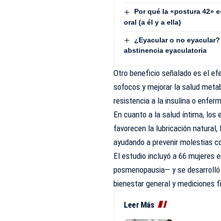
Por qué la «postura 42» 
oral (a él y a ella)
¿Eyacular o no eyacular? 
abstinencia eyaculatoria
Otro beneficio señalado es el efe
sofocos y mejorar la salud meta
resistencia a la insulina o enfe
En cuanto a la salud íntima, los
favorecen la lubricación natural, 
ayudando a prevenir molestias c
El estudio incluyó a 66 mujeres
posmenopausia— y se desarrolló
bienestar general y mediciones fi
Leer Más