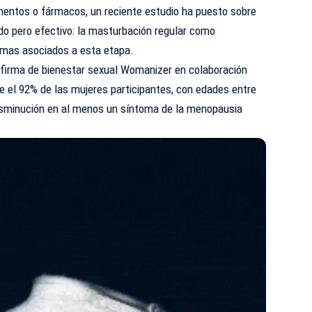
mentos
o fármacos, un reciente estudio ha puesto sobre
do pero efectivo: la masturbación regular como
tomas asociados a esta etapa.
la firma de bienestar sexual Womanizer en colaboración
ue el 92% de las mujeres participantes, con edades entre
isminución en al menos un síntoma de la menopausia