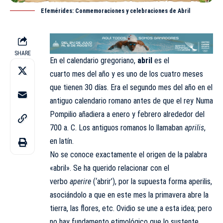
Efemérides: Conmemoraciones y celebraciones de Abril
SHARE
En el calendario gregoriano,
abril
es el
cuarto mes del año y es uno de los cuatro meses
que tienen 30 días. Era el segundo mes del año en el
antiguo calendario romano antes de que el rey Numa
Pompilio añadiera a enero y febrero alrededor del
700 a. C. Los antiguos romanos lo llamaban
aprilis
,
en latín.
No se conoce exactamente el origen de la palabra
«abril». Se ha querido relacionar con el
verbo
aperire
(‘abrir’), por la supuesta forma aperilis,
asociándolo a que en este mes la primavera abre la
tierra, las flores, etc. Ovidio se une a esta idea; pero
no hay fundamento etimológico que lo sustente.