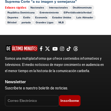
Suprema Corte “a su imagen y semejanza”
Enlaces rápidos:
Nacionales
Internacionales
Deultimominuto
República Dominicana
Entretenimiento
ElPeriódicodelaVerdad
Deportes
Estilo
Economía
Estados Unidos
Luis Abinader
Béisbol
portada
Grandes Ligas
MLB
Somos una multiplataforma que ofrece contenidos informativos y
televisivos. El medio noticioso de mayor crecimiento en audiencia en
el menor tiempo en la historia de la comunicación caribeña.
Newsletter
Suscríbete a nuestro boletín de noticias.
Inscríbeme