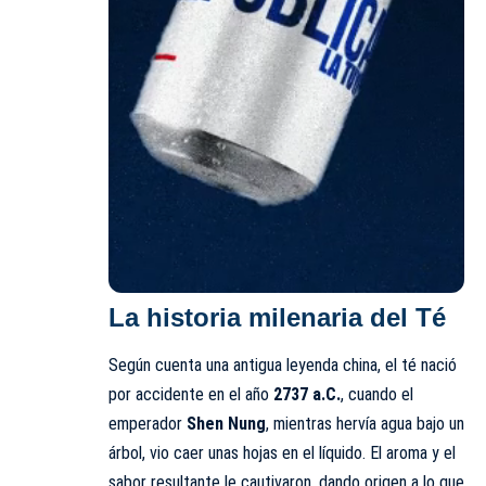
La historia milenaria del Té
Según cuenta una antigua leyenda china, el té nació
por accidente en el año
2737 a.C.
, cuando el
emperador
Shen Nung
, mientras hervía agua bajo un
árbol, vio caer unas hojas en el líquido. El aroma y el
sabor resultante le cautivaron, dando origen a lo que