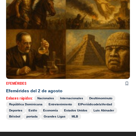
EFEMÉRIDES
Efemérides del 2 de agosto
Enlaces rápidos:
Nacionales
Internacionales
Deultimominuto
República Dominicana
Entretenimiento
ElPeriódicodelaVerdad
Deportes
Estilo
Economía
Estados Unidos
Luis Abinader
Béisbol
portada
Grandes Ligas
MLB