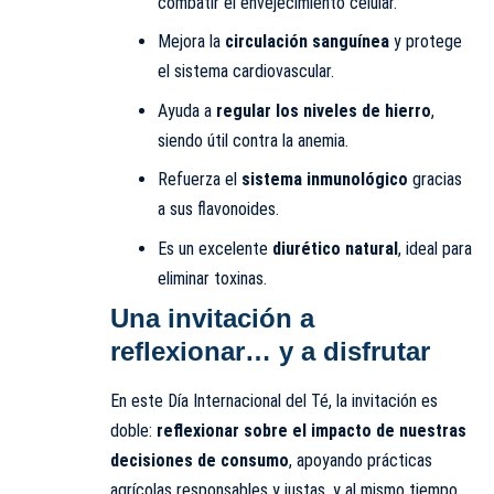
combatir el envejecimiento celular.
Mejora la
circulación sanguínea
y protege
el sistema cardiovascular.
Ayuda a
regular los niveles de hierro
,
siendo útil contra la anemia.
Refuerza el
sistema inmunológico
gracias
a sus flavonoides.
Es un excelente
diurético natural
, ideal para
eliminar toxinas.
Una invitación a
reflexionar… y a disfrutar
En este Día Internacional del Té, la invitación es
doble:
reflexionar sobre el impacto de nuestras
decisiones de consumo
, apoyando prácticas
agrícolas responsables y justas, y al mismo tiempo