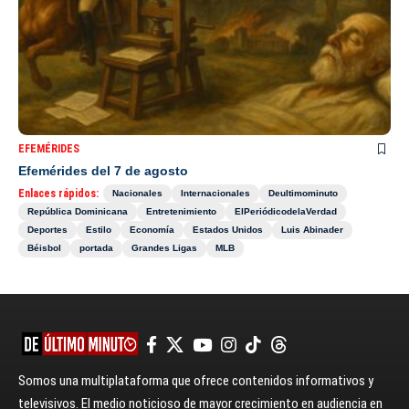
EFEMÉRIDES
Efemérides del 7 de agosto
Enlaces rápidos:
Nacionales
Internacionales
Deultimominuto
República Dominicana
Entretenimiento
ElPeriódicodelaVerdad
Deportes
Estilo
Economía
Estados Unidos
Luis Abinader
Béisbol
portada
Grandes Ligas
MLB
Somos una multiplataforma que ofrece contenidos informativos y
televisivos. El medio noticioso de mayor crecimiento en audiencia en