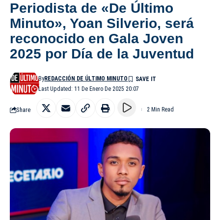
Periodista de «De Último
Minuto», Yoan Silverio, será
reconocido en Gala Joven
2025 por Día de la Juventud
By
REDACCIÓN DE ÚLTIMO MINUTO
Last Updated: 11 De Enero De 2025 20:07
Share
2 Min Read