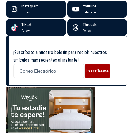
Instagram
Youtube
Follow
Subscribe
Tiktok
Threads
Follow
Follow
¡Suscríbete a nuestro boletín para recibir nuestros
artículos más recientes al instante!
Inscríbeme