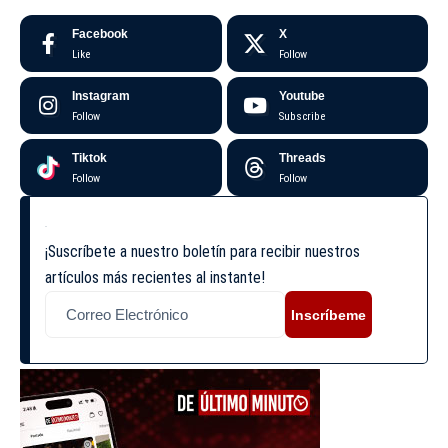
Facebook
X
Like
Follow
Instagram
Youtube
Follow
Subscribe
Tiktok
Threads
Follow
Follow
¡Suscríbete a nuestro boletín para recibir nuestros
artículos más recientes al instante!
Inscríbeme