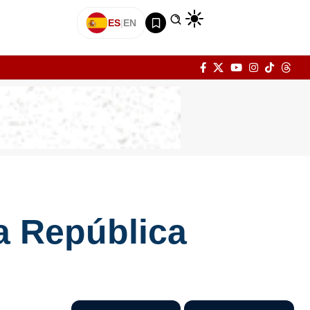
ES
|
EN
la República