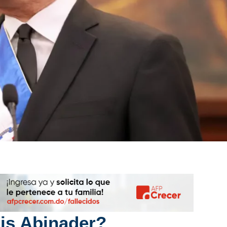
is Abinader?