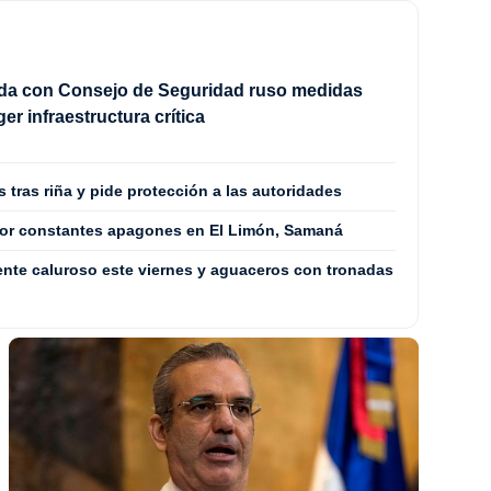
rda con Consejo de Seguridad ruso medidas
er infraestructura crítica
tras riña y pide protección a las autoridades
por constantes apagones en El Limón, Samaná
nte caluroso este viernes y aguaceros con tronadas