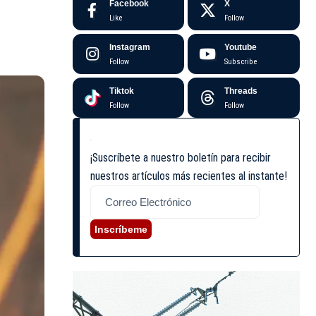
Facebook
X
Like
Follow
Instagram
Youtube
Follow
Subscribe
Tiktok
Threads
Follow
Follow
¡Suscríbete a nuestro boletín para recibir
nuestros artículos más recientes al instante!
Inscríbeme