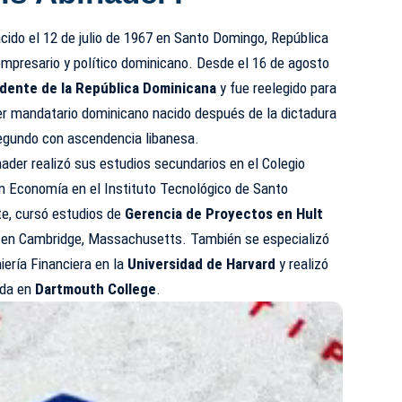
cido el 12 de julio de 1967 en Santo Domingo, República
mpresario y político dominicano. Desde el 16 de agosto
idente de la
República Dominicana
y fue reelegido para
mer mandatario dominicano nacido después de la dictadura
 segundo con ascendencia libanesa.
ader realizó sus estudios secundarios en el Colegio
en Economía en el Instituto Tecnológico de Santo
e, cursó estudios de
Gerencia de Proyectos en Hult
en Cambridge, Massachusetts. También se especializó
iería Financiera en la
Universidad de Harvard
y realizó
ada en
Dartmouth College
.