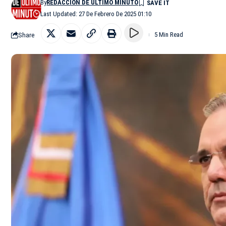
By
REDACCIÓN DE ÚLTIMO MINUTO
Last Updated: 27 De Febrero De 2025 01:10
Share
5 Min Read