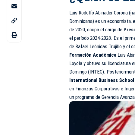
Luis Rodolfo Abinader Corona (na
Dominicana) es un economista, e
de 2020, ocupa el cargo de
Pres
el período 2024-2028. Es el pri
de Rafael Leónidas Trujillo y el
Formación Académica
Luis Abin
Loyola y obtuvo su licenciatura 
Domingo (INTEC). Posteriorment
International Business School
en Finanzas Corporativas e Ingen
un programa de Gerencia Avanz