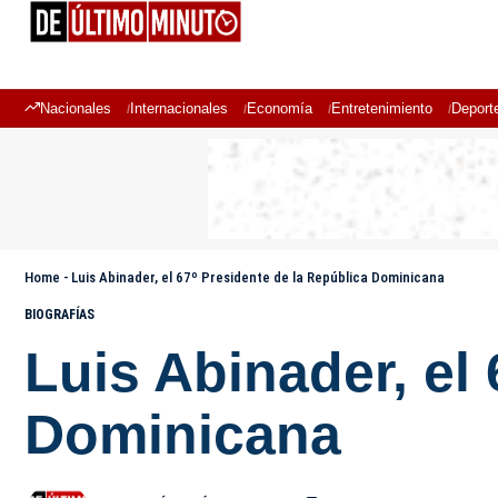
Nacionales
Internacionales
Economía
Entretenimiento
Deport
Home
-
Luis Abinader, el 67º Presidente de la República Dominicana
BIOGRAFÍAS
Luis Abinader, el
Dominicana