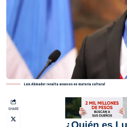
Luis Abinader resalta avances en materia cultural
SHARE
¿Quién es Lu