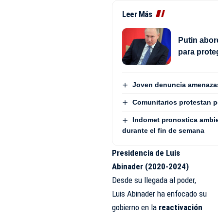
Leer Más
Putin abo
para proteg
Joven denuncia amenazas 
Comunitarios protestan 
Indomet pronostica ambie
durante el fin de semana
Presidencia de Luis
Abinader (2020-2024)
Desde su llegada al poder,
Luis Abinader ha enfocado su
gobierno en la
reactivación