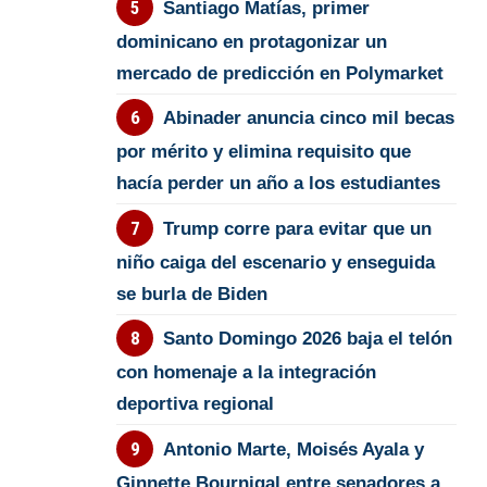
Santiago Matías, primer
dominicano en protagonizar un
mercado de predicción en Polymarket
Abinader anuncia cinco mil becas
por mérito y elimina requisito que
hacía perder un año a los estudiantes
Trump corre para evitar que un
niño caiga del escenario y enseguida
se burla de Biden
Santo Domingo 2026 baja el telón
con homenaje a la integración
deportiva regional
Antonio Marte, Moisés Ayala y
Ginnette Bournigal entre senadores a