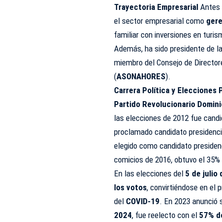
Trayectoria Empresarial
Antes d
el sector empresarial como
gere
familiar con inversiones en turi
Además, ha sido presidente de l
miembro del Consejo de Director
(
ASONAHORES
).
Carrera Política y Elecciones 
Partido Revolucionario Domin
las elecciones de 2012 fue candi
proclamado candidato presidenci
elegido como candidato presiden
comicios de 2016, obtuvo el 35% 
En las elecciones del
5 de julio
los votos
, convirtiéndose en el 
del
COVID-19
. En 2023 anunció s
2024
, fue reelecto con el
57% d