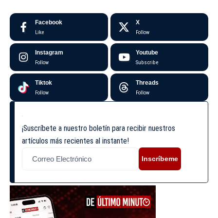
Facebook
X
Like
Follow
Instagram
Youtube
Follow
Subscribe
Tiktok
Threads
Follow
Follow
¡Suscríbete a nuestro boletín para recibir nuestros
artículos más recientes al instante!
Inscríbeme