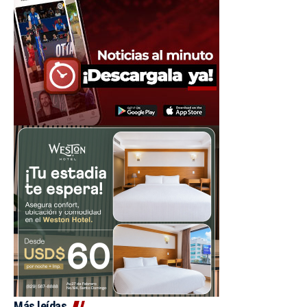
Más leídas