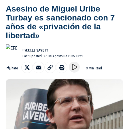
Asesino de Miguel Uribe
Turbay es sancionado con 7
años de «privación de la
libertad»
By
EFE
Last Updated: 27 De Agosto De 2025 18:21
Share
3 Min Read