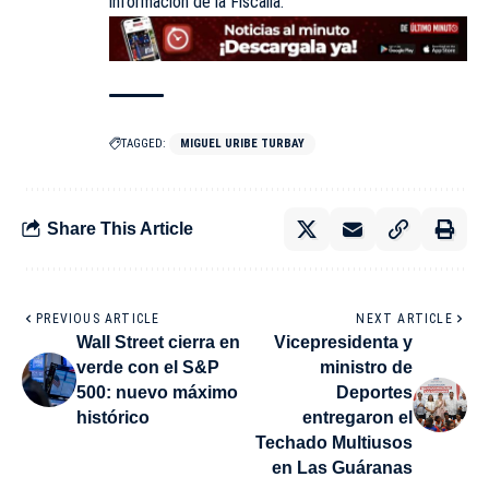
información de la Fiscalía.
TAGGED:
MIGUEL URIBE TURBAY
Share This Article
PREVIOUS ARTICLE
NEXT ARTICLE
Wall Street cierra en
Vicepresidenta y
verde con el S&P
ministro de
500: nuevo máximo
Deportes
histórico
entregaron el
Techado Multiusos
en Las Guáranas