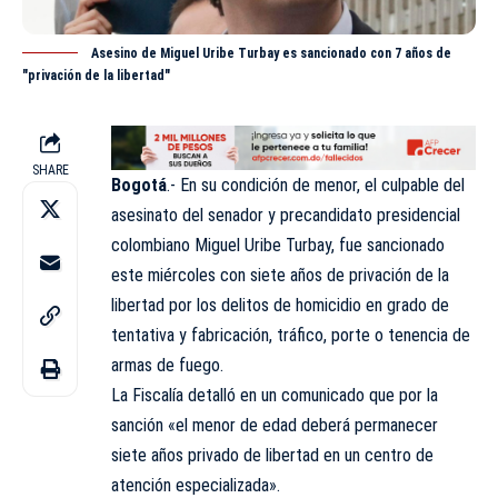
Asesino de Miguel Uribe Turbay es sancionado con 7 años de
"privación de la libertad"
SHARE
Bogotá
.- En su condición de menor, el culpable del
asesinato del senador y precandidato presidencial
colombiano Miguel Uribe Turbay, fue sancionado
este miércoles con siete años de privación de la
libertad por los delitos de homicidio en grado de
tentativa y fabricación, tráfico, porte o tenencia de
armas de fuego.
La Fiscalía detalló en un comunicado que por la
sanción «el menor de edad deberá permanecer
siete años privado de libertad en un centro de
atención especializada».