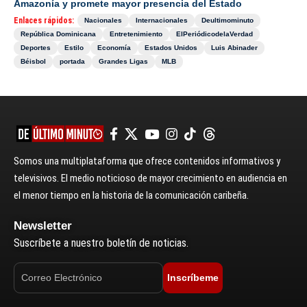
Amazonía y promete mayor presencia del Estado
Enlaces rápidos:
Nacionales
Internacionales
Deultimominuto
República Dominicana
Entretenimiento
ElPeriódicodelaVerdad
Deportes
Estilo
Economía
Estados Unidos
Luis Abinader
Béisbol
portada
Grandes Ligas
MLB
Somos una multiplataforma que ofrece contenidos informativos y
televisivos. El medio noticioso de mayor crecimiento en audiencia en
el menor tiempo en la historia de la comunicación caribeña.
Newsletter
Suscríbete a nuestro boletín de noticias.
Inscríbeme