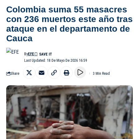
Colombia suma 55 masacres
con 236 muertos este año tras
ataque en el departamento de
Cauca
By
EFE
Last Updated: 18 De Mayo De 2026 16:59
Share
3 Min Read