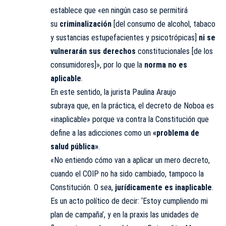
establece que «en ningún caso se permitirá
su
criminalización
[del consumo de alcohol, tabaco
y sustancias estupefacientes y psicotrópicas]
ni se
vulnerarán sus derechos
constitucionales [de los
consumidores]», por lo que la
norma no es
aplicable
.
En este sentido, la jurista Paulina Araujo
subraya que, en la práctica, el decreto de Noboa es
«inaplicable» porque va contra la Constitución que
define a las adicciones como un
«problema de
salud pública»
.
«No entiendo cómo van a aplicar un mero decreto,
cuando el COIP no ha sido cambiado, tampoco la
Constitución. O sea,
jurídicamente es inaplicable
.
Es un acto político de decir: ‘Estoy cumpliendo mi
plan de campaña’, y en la praxis las unidades de