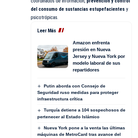
coordinados de información,
prevención y control
del consumo de sustancias estupefacientes
y
psicotrópicas.
Leer Más
Amazon enfrenta
presión en Nueva
Jersey y Nueva York por
modelo laboral de sus
repartidores
Putin aborda con Consejo de
Seguridad ruso medidas para proteger
infraestructura crítica
Turquía detiene a 104 sospechosos de
pertenecer al Estado Islámico
Nueva York pone a la venta las últimas
máquinas de MetroCard tras avance del