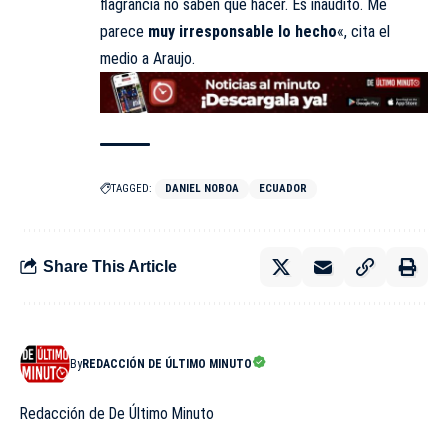
flagrancia no saben qué hacer. Es inaudito. Me
parece
muy irresponsable lo hecho
«, cita el
medio a Araujo.
TAGGED:
DANIEL NOBOA
ECUADOR
Share This Article
By
REDACCIÓN DE ÚLTIMO MINUTO
Redacción de De Último Minuto