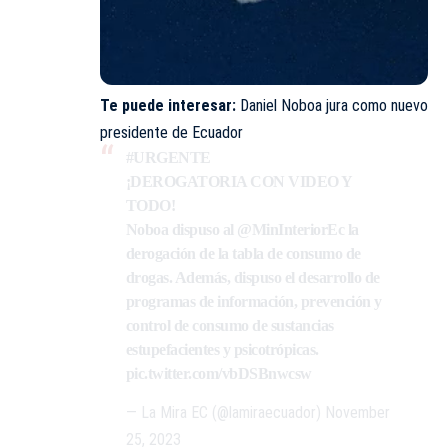
Te puede interesar:
Daniel Noboa jura como nuevo
presidente de Ecuador
#URGENTE
¡DEROGATORIA CON VIDEO Y
TODO!
Noboa dispuso al
@MinInteriorEc
la
derogación de la tabla de consumo de
drogas. Además, dispuso el desarrollo de
programas de información, prevención y
control de consumo de sustancias
estupefacientes y psicotrópicas.
pic.twitter.com/vbDSBnwcsw
— La Mira EC (@lamiraecuador)
November
25, 2023