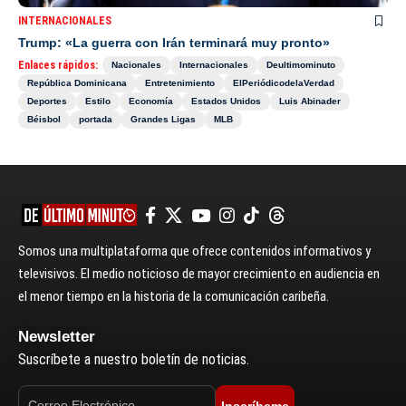
INTERNACIONALES
Trump: «La guerra con Irán terminará muy pronto»
Enlaces rápidos:
Nacionales
Internacionales
Deultimominuto
República Dominicana
Entretenimiento
ElPeriódicodelaVerdad
Deportes
Estilo
Economía
Estados Unidos
Luis Abinader
Béisbol
portada
Grandes Ligas
MLB
Somos una multiplataforma que ofrece contenidos informativos y
televisivos. El medio noticioso de mayor crecimiento en audiencia en
el menor tiempo en la historia de la comunicación caribeña.
Newsletter
Suscríbete a nuestro boletín de noticias.
Inscríbeme