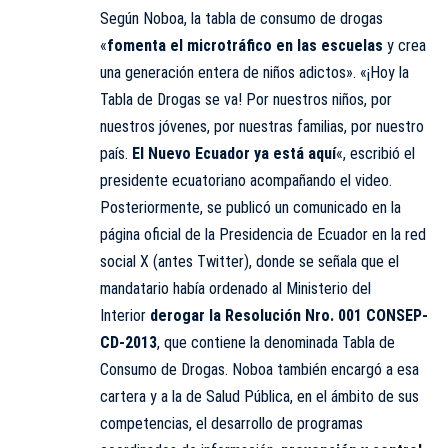
Según Noboa, la tabla de consumo de drogas
«
fomenta el microtráfico en las escuelas
y crea
una generación entera de niños adictos». «¡Hoy la
Tabla de Drogas se va! Por nuestros niños, por
nuestros jóvenes, por nuestras familias, por nuestro
país.
El Nuevo Ecuador ya está aquí
«, escribió el
presidente ecuatoriano acompañando el video.
Posteriormente, se publicó un
comunicado
en la
página oficial de la Presidencia de Ecuador en la red
social X (antes Twitter), donde se señala que el
mandatario había ordenado al Ministerio del
Interior
derogar la Resolución Nro. 001 CONSEP-
CD-2013
, que contiene la denominada Tabla de
Consumo de Drogas. Noboa también encargó a esa
cartera y a la de Salud Pública, en el ámbito de sus
competencias, el desarrollo de programas