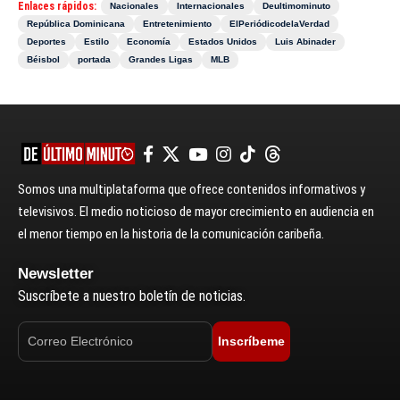
Enlaces rápidos:
Nacionales
Internacionales
Deultimominuto
República Dominicana
Entretenimiento
ElPeriódicodelaVerdad
Deportes
Estilo
Economía
Estados Unidos
Luis Abinader
Béisbol
portada
Grandes Ligas
MLB
Somos una multiplataforma que ofrece contenidos informativos y
televisivos. El medio noticioso de mayor crecimiento en audiencia en
el menor tiempo en la historia de la comunicación caribeña.
Newsletter
Suscríbete a nuestro boletín de noticias.
Inscríbeme