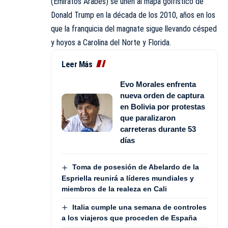
(Emiratos Árabes) se unen al mapa golfístico de
Donald Trump en la década de los 2010, años en los
que la franquicia del magnate sigue llevando césped
y hoyos a Carolina del Norte y Florida.
Leer Más
Evo Morales enfrenta
nueva orden de captura
en Bolivia por protestas
que paralizaron
carreteras durante 53
días
Toma de posesión de Abelardo de la
Espriella reunirá a líderes mundiales y
miembros de la realeza en Cali
Italia cumple una semana de controles
a los viajeros que proceden de España