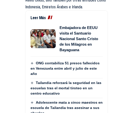
Reino Unido, sino también por otras latitudes como
Indonesia, Emiratos Árabes e Irlanda.
Leer Más
Embajadora de EEUU
visita el Santuario
Nacional Santo Cristo
de los Milagros en
Bayaguana
ONG contabiliza 51 presos fallecidos
en Venezuela entre abril y julio de este
año
Tailandia reforzará la seguridad en las
escuelas tras el mortal tiroteo en un
centro educativo
Adolescente mata a cinco maestros en
escuela de Tailandia tras asesinar a sus