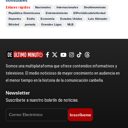
consulares
Enlaces rápidos:
Nacionales
Internacionales
Deultimominuto
República Dominicana
Entretenimiento
ElPeriódicodelaVerdad
Deportes
Estilo
Economía
Estados Unidos
Luis Abinader
Béisbol
portada
Grandes Ligas
MLB
Somos una multiplataforma que ofrece contenidos informativos y
televisivos. El medio noticioso de mayor crecimiento en audiencia en
el menor tiempo en la historia de la comunicación caribeña.
Newsletter
Suscríbete a nuestro boletín de noticias.
Inscríbeme