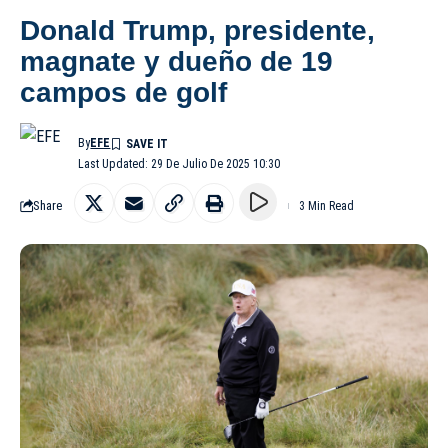
Donald Trump, presidente,
magnate y dueño de 19
campos de golf
By
EFE
Last Updated: 29 De Julio De 2025 10:30
Share
3 Min Read