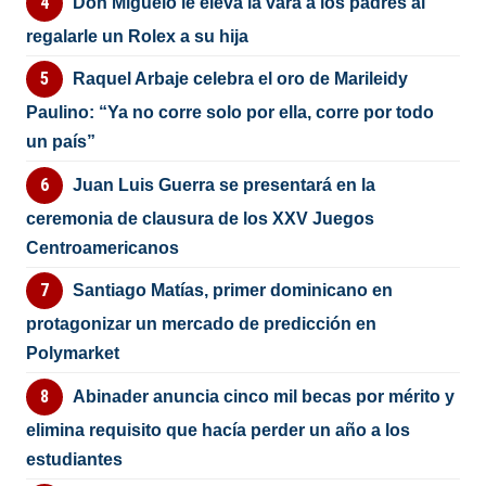
Don Miguelo le eleva la vara a los padres al
regalarle un Rolex a su hija
Raquel Arbaje celebra el oro de Marileidy
Paulino: “Ya no corre solo por ella, corre por todo
un país”
Juan Luis Guerra se presentará en la
ceremonia de clausura de los XXV Juegos
Centroamericanos
Santiago Matías, primer dominicano en
protagonizar un mercado de predicción en
Polymarket
Abinader anuncia cinco mil becas por mérito y
elimina requisito que hacía perder un año a los
estudiantes