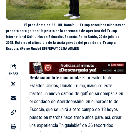
El presidente de EE. UU. Donald J. Trump reacciona mientras se
prepara para golpear la pelota en la ceremonia de apertura del Trump
International Golf Links en Balmedie, Escocia, Reino Unido, 29 de julio de
2025. Este es el último día de la visita privada del presidente Trump a
Escocia. (Reino Unido) EFE/EPA/TOLGA AKMEN
SHARE
Redacción Internacional.-
El presidente de
Estados Unidos,
Donald
Trump, inauguró este
martes un nuevo campo de golf de su compañía en
el condado de Aberdeenshire, en el noroeste de
Escocia, que se unirá a otro campo de 18 hoyos
puesto en marcha hace trece años para, así, crear
una experiencia “inigualable” de 36 recorridos