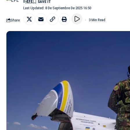
By
EFE
Last Updated: 8 De Septiembre De 2025 16:50
Share
3 Min Read