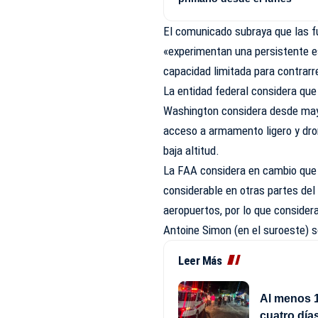
El comunicado subraya que las fu
«experimentan una persistente e
capacidad limitada para contrarr
La entidad federal considera qu
Washington considera desde mayo
acceso a armamento ligero y dro
baja altitud.
La FAA considera en cambio que 
considerable en otras partes del
aeropuertos, por lo que consider
Antoine Simon (en el suroeste) 
Leer Más
Al menos 1
cuatro día