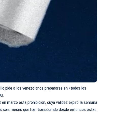
ello pide a los venezolanos prepararse en «todos los
UU.
z en marzo esta prohibición, cuya validez expiró la semana
os seis meses que han transcurrido desde entonces estas