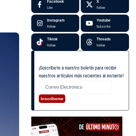
Facebook
X
Like
Follow
Instagram
Youtube
Follow
Subscribe
Tiktok
Threads
Follow
Follow
¡Suscríbete a nuestro boletín para recibir
nuestros artículos más recientes al instante!
Inscríbeme