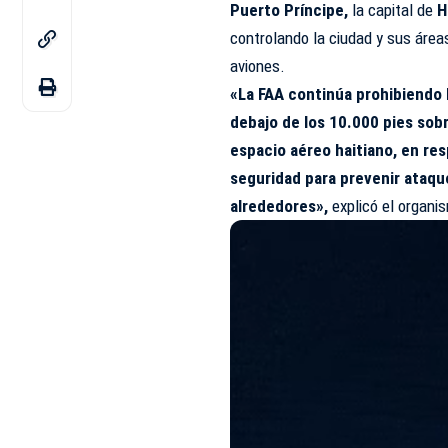
Puerto Príncipe,
la capital de
H
controlando la ciudad y sus área
aviones.
«La FAA continúa prohibiendo 
debajo de los 10.000 pies sobr
espacio aéreo haitiano, en res
seguridad para prevenir ataqu
alrededores»,
explicó el organ