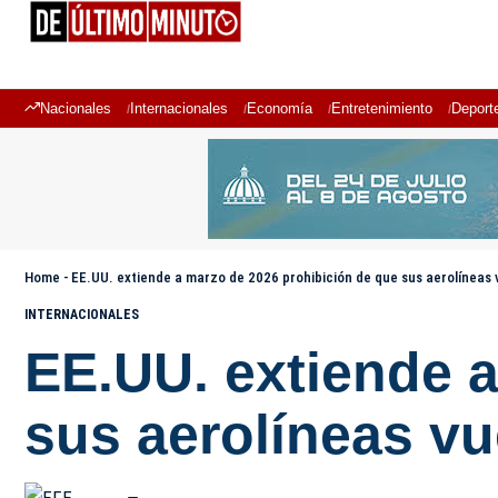
Nacionales
Internacionales
Economía
Entretenimiento
Deport
Home
-
EE.UU. extiende a marzo de 2026 prohibición de que sus aerolíneas 
INTERNACIONALES
EE.UU. extiende 
sus aerolíneas vu