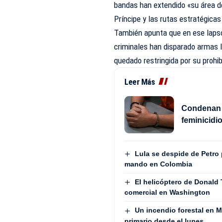
bandas han extendido «su área d
Príncipe y las rutas estratégica
También apunta que en ese lapso
criminales han disparado armas l
quedado restringida por su prohi
Leer Más
Condenan a
feminicidi
Lula se despide de Petro 
mando en Colombia
El helicóptero de Donald
comercial en Washington
Un incendio forestal en 
primario desde el lunes