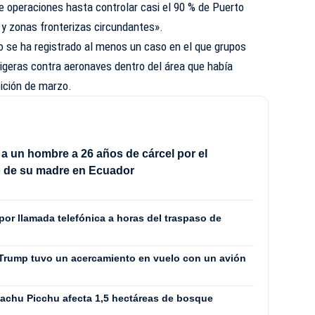
e operaciones hasta controlar casi el 90 % de Puerto
s y zonas fronterizas circundantes».
 se ha registrado al menos un caso en el que grupos
igeras contra aeronaves dentro del área que había
bición de marzo.
 un hombre a 26 años de cárcel por el
o de su madre en Ecuador
por llamada telefónica a horas del traspaso de
 Trump tuvo un acercamiento en vuelo con un avión
Machu Picchu afecta 1,5 hectáreas de bosque