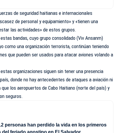
erzas de seguridad haitianas e internacionales
scasez de personal y equipamiento» y «tienen una
estar las actividades» de estos grupos.
e estas bandas, cuyo grupo consolidado (Viv Ansanm)
 como una organización terrorista, continúan teniendo
nes que pueden ser usados para atacar aviones volando a
estas organizaciones siguen sin tener una presencia
 país, donde no hay antecedentes de ataques a aviación ni
a que los aeropuertos de Cabo Haitiano (norte del país) y
son seguros.
2 personas han perdido la vida en los primeros
s del feriado agostino en El Salvador