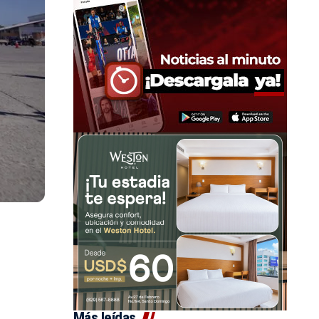
Más leídas