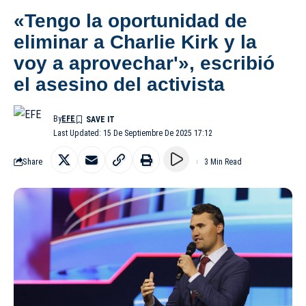
«Tengo la oportunidad de
eliminar a Charlie Kirk y la
voy a aprovechar'», escribió
el asesino del activista
By
EFE
Last Updated: 15 De Septiembre De 2025 17:12
Share
3 Min Read