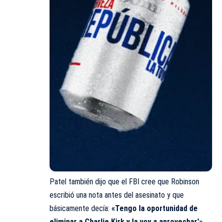
Patel también dijo que el FBI cree que Robinson
escribió una nota antes del asesinato y que
básicamente decía:
«Tengo la oportunidad de
eliminar a Charlie Kirk y la voy a aprovechar'».