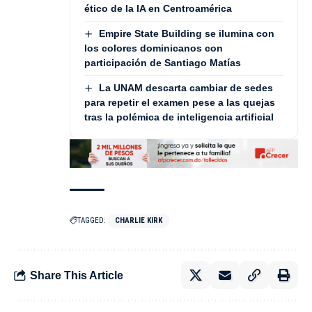
ético de la IA en Centroamérica
Empire State Building se ilumina con
los colores dominicanos con
participación de Santiago Matías
La UNAM descarta cambiar de sedes
para repetir el examen pese a las quejas
tras la polémica de inteligencia artificial
TAGGED:
CHARLIE KIRK
Share This Article