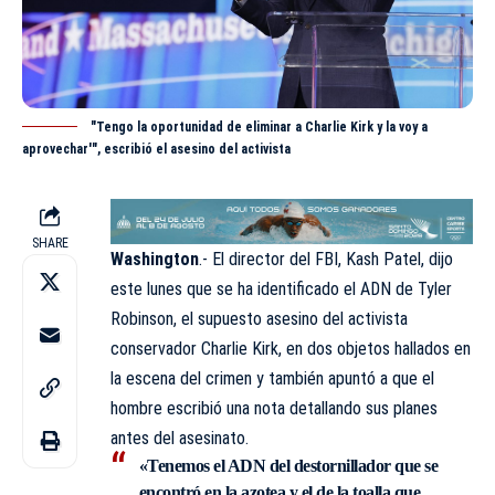
"Tengo la oportunidad de eliminar a Charlie Kirk y la voy a
aprovechar'", escribió el asesino del activista
SHARE
Washington
.- El director del FBI, Kash Patel, dijo
este lunes que se ha identificado el ADN de Tyler
Robinson, el supuesto asesino del activista
conservador Charlie Kirk, en dos objetos hallados en
la escena del crimen y también apuntó a que el
hombre escribió una nota detallando sus planes
antes del asesinato.
«Tenemos el ADN del destornillador que se
encontró en la azotea y el de la toalla que