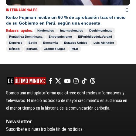
INTERNACIONALES
Keiko Fujimori recibe un 60 % de aprobación tras el inicio
de su Gobierno en Perú, según una encuesta
Enlaces rápidos:
Nacionales
Internacionales
Deultimominuto
República Dominicana
Entretenimiento
ElPeriódicodelaVerdad
Deportes
Estilo
Economía
Estados Unidos
Luis Abinader
Béisbol
portada
Grandes Ligas
MLB
Somos una multiplataforma que ofrece contenidos informativos y
televisivos. El medio noticioso de mayor crecimiento en audiencia en
el menor tiempo en la historia de la comunicación caribeña.
Newsletter
Suscríbete a nuestro boletín de noticias.