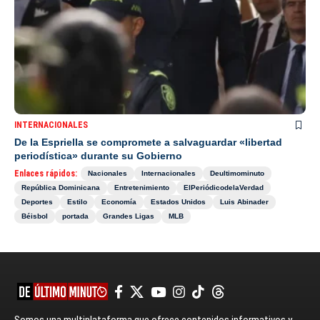
INTERNACIONALES
De la Espriella se compromete a salvaguardar «libertad
periodística» durante su Gobierno
Enlaces rápidos:
Nacionales
Internacionales
Deultimominuto
República Dominicana
Entretenimiento
ElPeriódicodelaVerdad
Deportes
Estilo
Economía
Estados Unidos
Luis Abinader
Béisbol
portada
Grandes Ligas
MLB