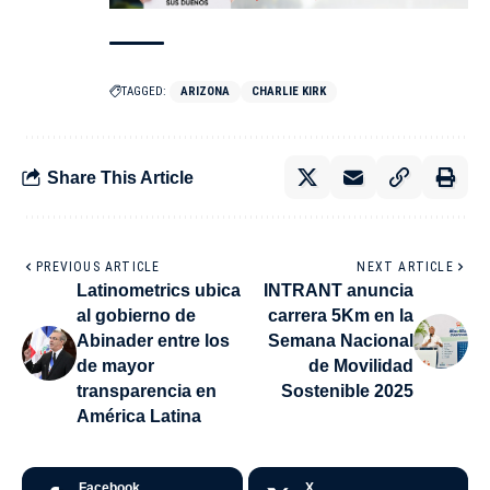
TAGGED:
ARIZONA
CHARLIE KIRK
Share This Article
PREVIOUS ARTICLE
NEXT ARTICLE
Latinometrics ubica
INTRANT anuncia
al gobierno de
carrera 5Km en la
Abinader entre los
Semana Nacional
de mayor
de Movilidad
transparencia en
Sostenible 2025
América Latina
Facebook
X