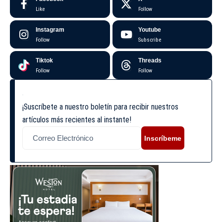
Like
Follow
Instagram
Youtube
Follow
Subscribe
Tiktok
Threads
Follow
Follow
¡Suscríbete a nuestro boletín para recibir nuestros
artículos más recientes al instante!
Inscríbeme