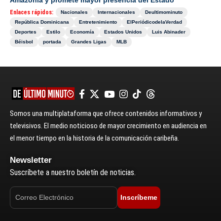
Enlaces rápidos:
Nacionales
Internacionales
Deultimominuto
República Dominicana
Entretenimiento
ElPeriódicodelaVerdad
Deportes
Estilo
Economía
Estados Unidos
Luis Abinader
Béisbol
portada
Grandes Ligas
MLB
Somos una multiplataforma que ofrece contenidos informativos y
televisivos. El medio noticioso de mayor crecimiento en audiencia en
el menor tiempo en la historia de la comunicación caribeña.
Newsletter
Suscríbete a nuestro boletín de noticias.
Inscríbeme