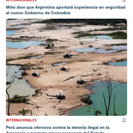
INTERNACIONALES
Milei dice que Argentina aportará experiencia en seguridad
al nuevo Gobierno de Colombia
INTERNACIONALES
Perú anuncia ofensiva contra la minería ilegal en la
Amazonía y promete mayor presencia del Estado