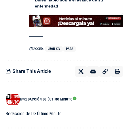
Biden habló sobre el avance de su
enfermedad
TAGGED:
LEÓN XIV
PAPA
Share This Article
By
REDACCIÓN DE ÚLTIMO MINUTO
Redacción de De Último Minuto